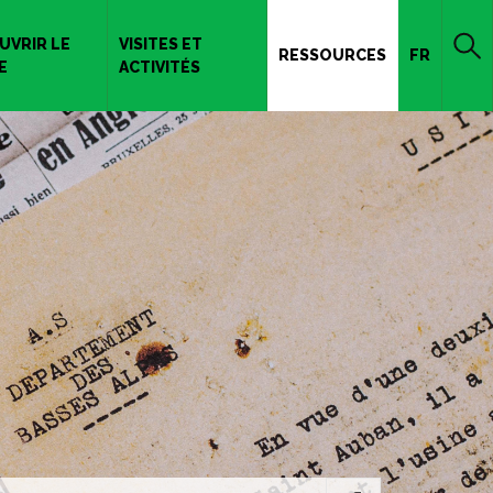
UVRIR LE
VISITES ET
RESSOURCES
FR
E
ACTIVITÉS