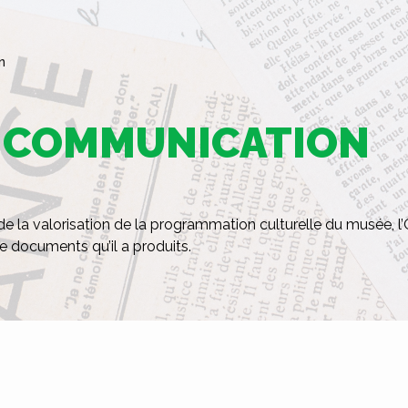
n
T COMMUNICATION
 de la valorisation de la programmation culturelle du musée, l
e documents qu’il a produits.