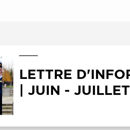
LETTRE D'INF
| JUIN - JUILLE