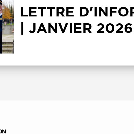
LETTRE D'INF
| JANVIER 2026
ON