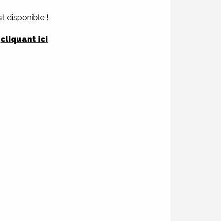
st disponible !
n
cliquant ici