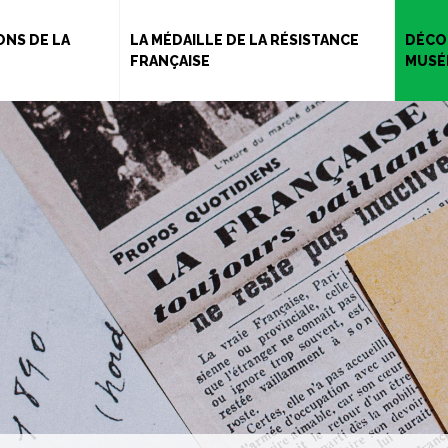
Aller
au
NS DE LA
LA MÉDAILLE DE LA RÉSISTANCE
DÉCO
FRANÇAISE
MUSÉ
contenu
principal