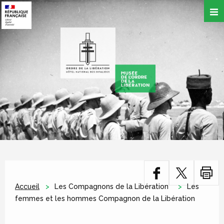
Aller
au
contenu
principal
Accueil
Les Compagnons de la Libération
Les
femmes et les hommes Compagnon de la Libération