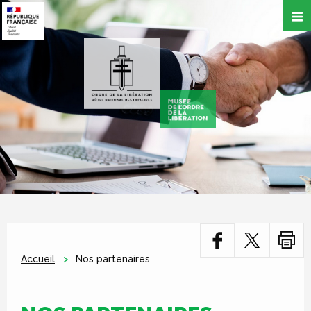
Aller
au
contenu
principal
Accueil
Nos partenaires