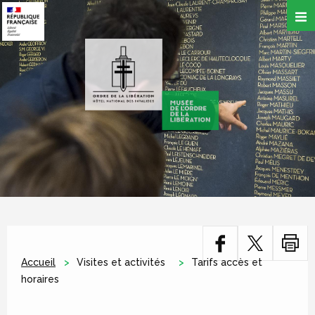
Aller
au
contenu
principal
Accueil
Visites et activités
Tarifs accès et
horaires