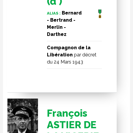
(d')
Bernard
ALIAS :
- Bertrand -
Merlin -
Darthez
Compagnon de la
Libération
par décret
du 24 Mars 1943
François
ASTIER DE