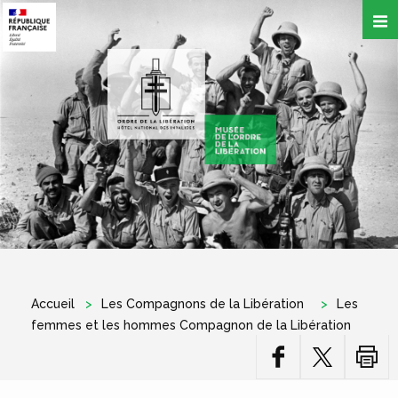
Aller
au
contenu
principal
Accueil
Les Compagnons de la Libération
Les
femmes et les hommes Compagnon de la Libération