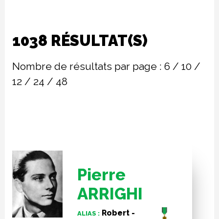
1038 RÉSULTAT(S)
Nombre de résultats par page :
6
/
10
/
12
/
24
/
48
Pierre
ARRIGHI
Robert -
ALIAS :