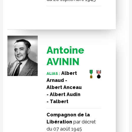
Antoine
AVININ
Albert
ALIAS :
Arnaud -
Albert Anceau
- Albert Audin
- Talbert
Compagnon de la
Libération
par décret
du 07 août 1945