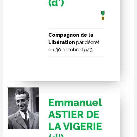
(d')
Compagnon de la
Libération
par décret
du 30 octobre 1943
Emmanuel
ASTIER DE
LA VIGERIE