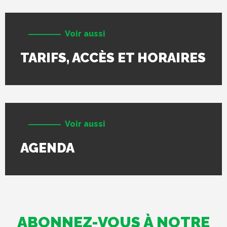
Voir aussi
TARIFS, ACCÈS ET HORAIRES
Voir aussi
AGENDA
ABONNEZ-VOUS À NOTRE