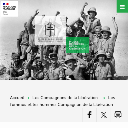
Aller
au
contenu
principal
Accueil
Les Compagnons de la Libération
Les
femmes et les hommes Compagnon de la Libération