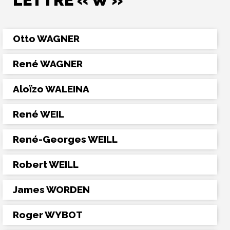
LETTRE « W »
Otto WAGNER
René WAGNER
Aloïzo WALEINA
René WEIL
René-Georges WEILL
Robert WEILL
James WORDEN
Roger WYBOT