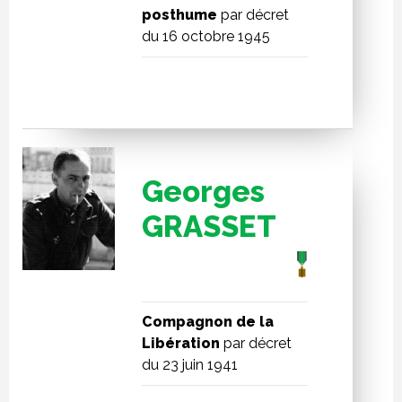
posthume
par décret
du 16 octobre 1945
Georges
GRASSET
Compagnon de la
Libération
par décret
du 23 juin 1941