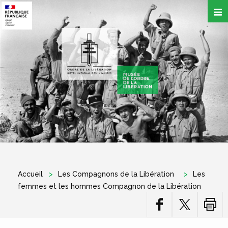
Aller
au
contenu
principal
Accueil
Les Compagnons de la Libération
Les
femmes et les hommes Compagnon de la Libération