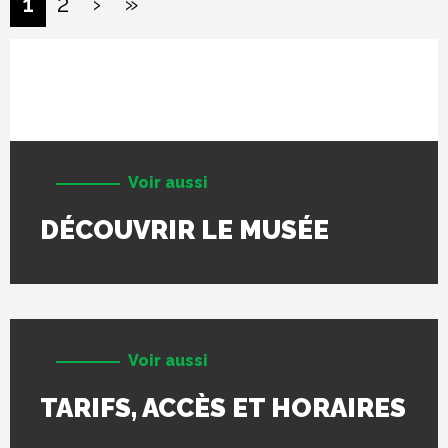
››
Last »
1
2
›
»
Voir aussi
DÉCOUVRIR LE MUSÉE
Voir aussi
TARIFS, ACCÈS ET HORAIRES