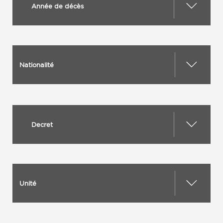
Année de décès
Nationalité
Decret
Unité