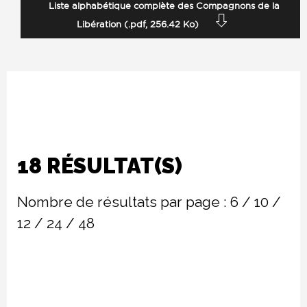
Liste alphabétique complète des Compagnons de la
Libération (.pdf, 256.42 Ko)
18 RÉSULTAT(S)
Nombre de résultats par page :
6
/
10
/
12
/
24
/
48