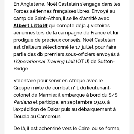
En Angleterre, Noël Castelain s'engage dans les
Forces aériennes françaises libres. Envoyé au
camp de Saint-Athan, il se lie d'amitié avec
Albert Littolff
qui compte déjà 4 victoires
aériennes lors de la campagne de France et lui
prodigue de précieux conseils. Noël Castelain
est d'ailleurs sélectionné le 17 juillet pour faire
partie des dix premiers sous-officiers envoyés à
l'Operationnal Training Unit
(OTU) de Sutton-
Bridge.
Volontaire pour servir en Afrique avec le
Groupe mixte de combat n° 1 du lieutenant-
colonel de Marmier, il embarque à bord du S/S
Penland
et participe, en septembre 1940, à
l'expédition de Dakar puis au débarquement à
Douala au Cameroun.
De là, il est acheminé vers le Caire, où se forme,