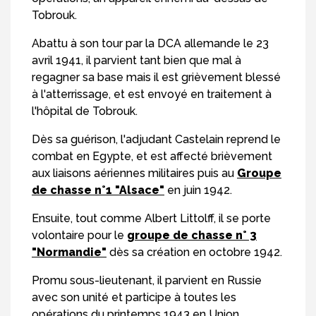
Tobrouk.
Abattu à son tour par la DCA allemande le 23
avril 1941, il parvient tant bien que mal à
regagner sa base mais il est grièvement blessé
à l'atterrissage, et est envoyé en traitement à
l'hôpital de Tobrouk.
Dès sa guérison, l'adjudant Castelain reprend le
combat en Egypte, et est affecté brièvement
aux liaisons aériennes militaires puis au
Groupe
de chasse n°1 "Alsace"
en juin 1942.
Ensuite, tout comme Albert Littolff, il se porte
volontaire pour le
groupe de chasse n° 3
"Normandie"
dès sa création en octobre 1942.
Promu sous-lieutenant, il parvient en Russie
avec son unité et participe à toutes les
opérations du printemps 1943 en Union