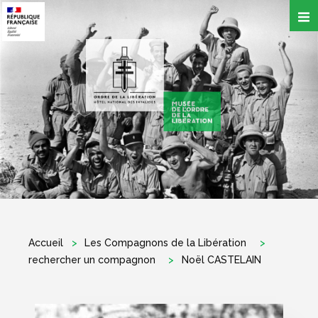
Aller
au
contenu
principal
Accueil
Les Compagnons de la Libération
rechercher un compagnon
Noël CASTELAIN