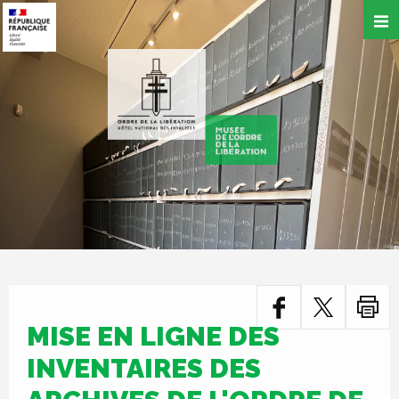
Aller
au
contenu
principal
MISE EN LIGNE DES
INVENTAIRES DES