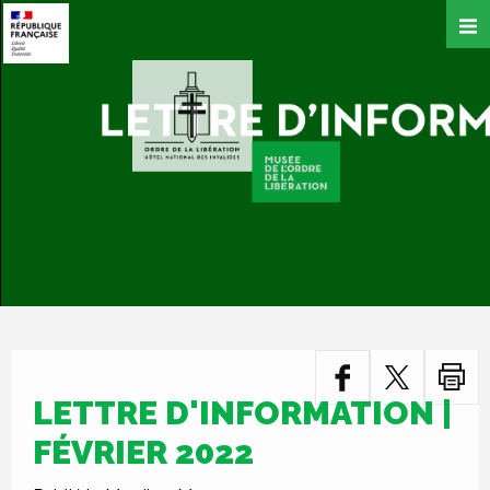
Aller
au
contenu
principal
LETTRE D'INFORMATION |
FÉVRIER 2022