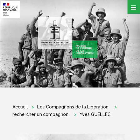
Aller
au
contenu
principal
Accueil
Les Compagnons de la Libération
rechercher un compagnon
Yves GUELLEC