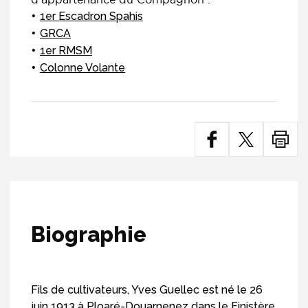
1er Escadron Spahis
GRCA
1er RMSM
Colonne Volante
Biographie
Fils de cultivateurs, Yves Guellec est né le 26
juin 1913 à Ploaré-Douarnenez dans le Finistère.