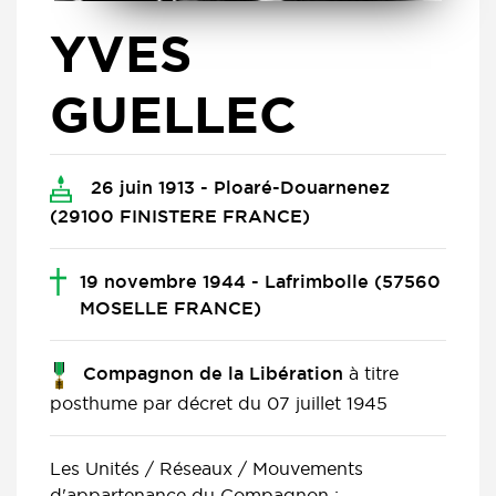
YVES
GUELLEC
26 juin 1913 - Ploaré-Douarnenez
(29100 FINISTERE FRANCE)
19 novembre 1944 - Lafrimbolle (57560
MOSELLE FRANCE)
à titre
Compagnon de la Libération
posthume par décret du 07 juillet 1945
Les Unités / Réseaux / Mouvements
d'appartenance du Compagnon :