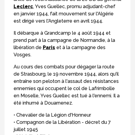
Leclerc
, Yves Guellec, promu adjudant-chef
en janvier 1944, fait mouvement sur l'Algérie
est dirigé vers l'Angleterre en avril 1944.
Il débarque à Grandcamp le 4 août 1944 et
prend part à la campagne de Normandie, à la
libération de
Paris
et à la campagne des
Vosges.
Au cours des combats pour dégager la route
de Strasbourg, le 19 novembre 1944, alors qu'il
entraîne son peloton à l'assaut des résistances
ennemies qui occupent le col de Lafrimbolle
en Moselle, Yves Guellec est tué à l'ennemi. Il a
été inhumé à Douarnenez.
• Chevalier de la Légion d'Honneur
• Compagnon de la Libération - décret du 7
juillet 1945