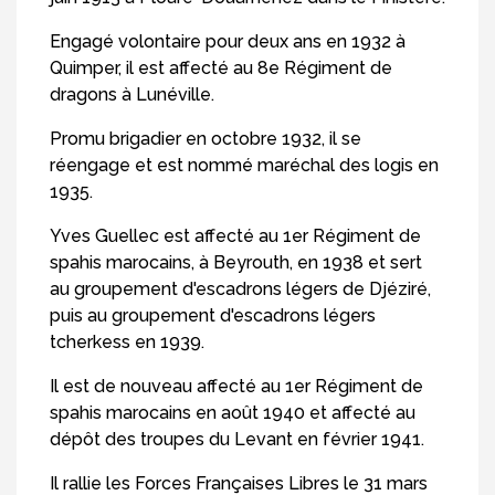
Engagé volontaire pour deux ans en 1932 à
Quimper, il est affecté au 8e Régiment de
dragons à Lunéville.
Promu brigadier en octobre 1932, il se
réengage et est nommé maréchal des logis en
1935.
Yves Guellec est affecté au 1er Régiment de
spahis marocains, à Beyrouth, en 1938 et sert
au groupement d'escadrons légers de Djéziré,
puis au groupement d'escadrons légers
tcherkess en 1939.
Il est de nouveau affecté au 1er Régiment de
spahis marocains en août 1940 et affecté au
dépôt des troupes du Levant en février 1941.
Il rallie les Forces Françaises Libres le 31 mars