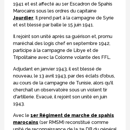
1941 et est affecté au 1er Escadron de Spahis
Marocains sous les ordres du capitaine
Jourdier
. Il prend part à la campagne de Syrie
et est blessé par balle le 15 juin 1941.
Il rejoint son unité après sa guérison et, promu
maréchal des logis chef en septembre 1942,
participe à la campagne de Libye et de
Tripolitaine avec la Colonne volante des FFL.
Adjudant en janvier 1943, il est blessé de
nouveau, le 13 avril 1943, par des éclats d'obus,
au cours de la campagne de Tunisie, alors qu'il
cherchait un observatoire sous un violent tir
d'artillerie. Evacué, il rejoint son unité en juin
1943.
Avec le
1er Régiment de marche de spahis
marocains
(1er RMSM) reconstitué comme
unité de reconnaissance de la 2e DB du général