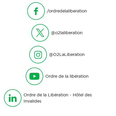
/ordredelaliberation
@o2laliberation
@O2LaLiberation
Ordre de la libération
Ordre de la Libération - Hôtel des
Invalides