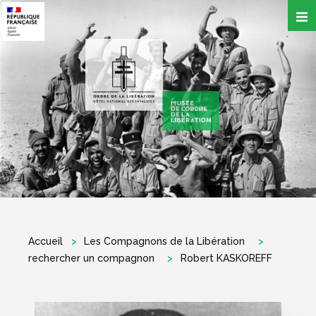
Aller
au
contenu
principal
Accueil
Les Compagnons de la Libération
rechercher un compagnon
Robert KASKOREFF