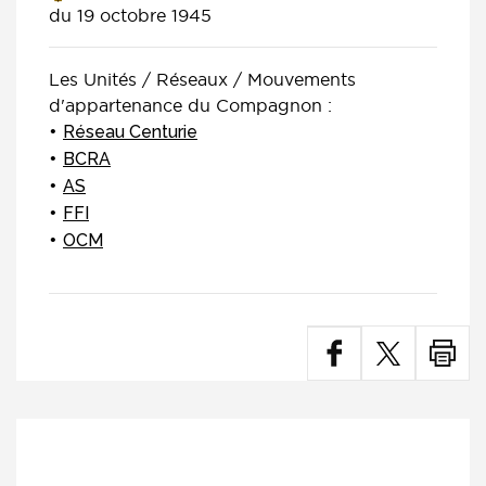
du 19 octobre 1945
Les Unités / Réseaux / Mouvements
d'appartenance du Compagnon :
Réseau Centurie
BCRA
AS
FFI
OCM