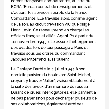
Forces françaises combattantes, au titre du
BCRA (Bureau central de renseignements et
d'action), les services secrets de la France
Combattante. Elle travaille alors, comme agent
de liaison, au circuit d'évasion VIC que dirige
Henri Levin. Ce réseau prend en charge les
officiers français et alliés. Agent P.1 à partir du
1er novembre 1943, elle assure l'hébergement
des évadés lors de leur passage à Paris et
travaille sous les ordres du commandant
Jacques Mitterrand, alias "Julien".
La Gestapo l'arrête le 4 juillet 1944 à son
domicile parisien du boulevard Saint-Michel,
croyant y trouver "Julien", vraisemblablement à
la suite des aveux d'un membre du réseau.
Durant de cruels interrogatoires, elle parvient à
ne pas parler sinon pour décharger plusieurs de
ses collaboratrices, également arrêtées.