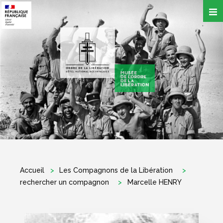
Aller
au
contenu
principal
Accueil
Les Compagnons de la Libération
rechercher un compagnon
Marcelle HENRY