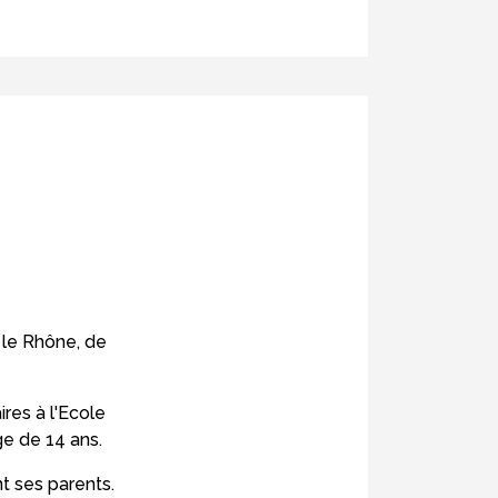
 le Rhône, de
ires à l'Ecole
ge de 14 ans.
nt ses parents.