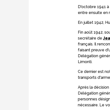
D'octobre 1941 à m
entre ensuite en 
En juillet 1942, 
Fin août 1942, so
secrétaire de
Jea
français. Il renc
faisant preuve d'u
Délégation génér
Limonti.
Ce dernier est no
transports d'arme
Après la décision
Délégation génér
personnes désigné
nécessaire. Le v