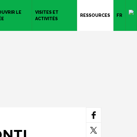
UVRIR LE
VISITES ET
RESSOURCES
FR
ÉE
ACTIVITÉS
NTI