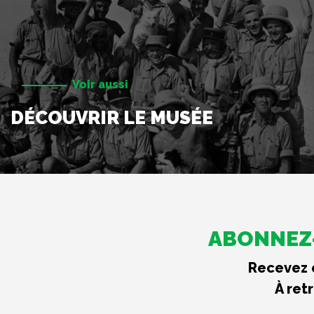
Voir aussi
DÉCOUVRIR LE MUSÉE
ABONNEZ-
Recevez c
À ret