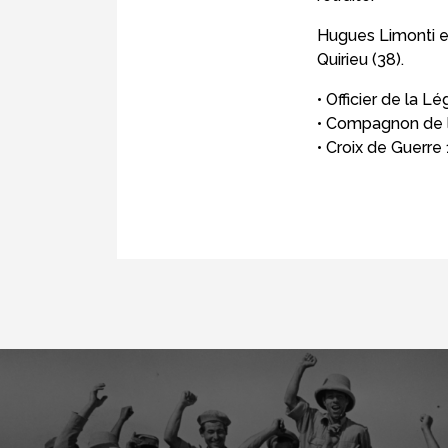
Hugues Limonti e
Quirieu (38).
• Officier de la L
• Compagnon de l
• Croix de Guerre