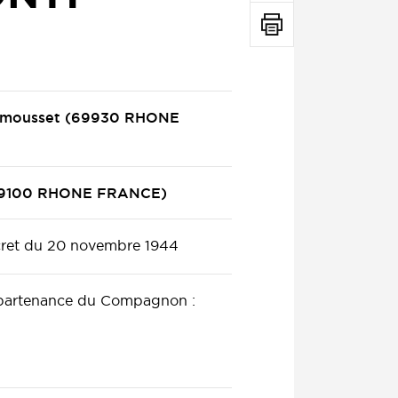
Chamousset (69930 RHONE
(69100 RHONE FRANCE)
ret du 20 novembre 1944
ppartenance du Compagnon :