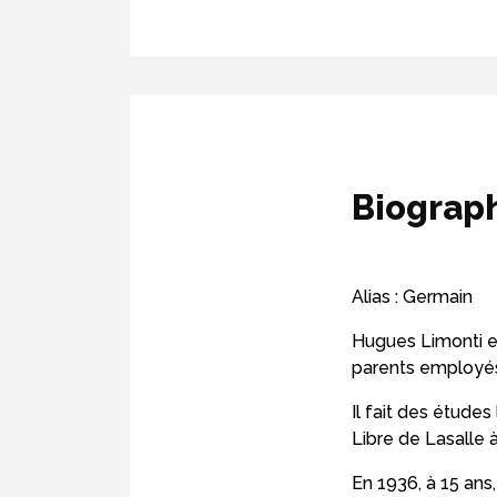
Biograp
Alias : Germain
Hugues Limonti e
parents employé
Il fait des études
Libre de Lasalle 
En 1936, à 15 ans