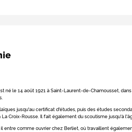
hie
st né le 14 août 1921 à Saint-Laurent-de-Chamousset, dans
s.
 laïques jusqu'au certificat d'études, puis des études seconda
à La Croix-Rousse. Il fait également du scoutisme jusqu'à l'â
, il entre comme ouvrier chez Berliet, où travaillent égaleme