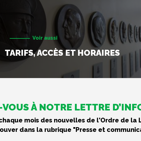
Voir aussi
TARIFS, ACCÈS ET HORAIRES
VOUS À NOTRE LETTRE D’IN
haque mois des nouvelles de l'Ordre de la 
rouver dans la rubrique "Presse et communic