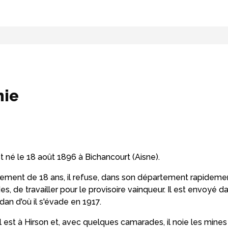
hie
t né le 18 août 1896 à Bichancourt (Aisne).
lement de 18 ans, il refuse, dans son département rapideme
, de travailler pour le provisoire vainqueur. Il est envoyé da
dan d'où il s'évade en 1917.
l est à Hirson et, avec quelques camarades, il noie les mines 