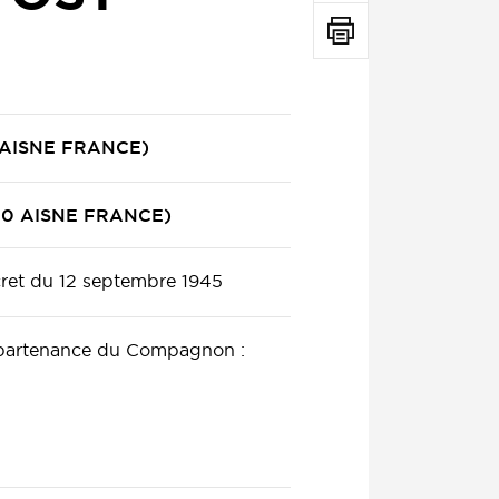
0 AISNE FRANCE)
300 AISNE FRANCE)
ret du 12 septembre 1945
ppartenance du Compagnon :