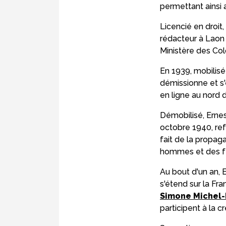
permettant ainsi 
Licencié en droit,
rédacteur à Laon 
Ministère des Col
En 1939, mobilisé
démissionne et s
en ligne au nord d
Démobilisé, Erne
octobre 1940, refu
fait de la propag
hommes et des f
Au bout d'un an,
s'étend sur la Fra
Simone Michel-
participent à la c