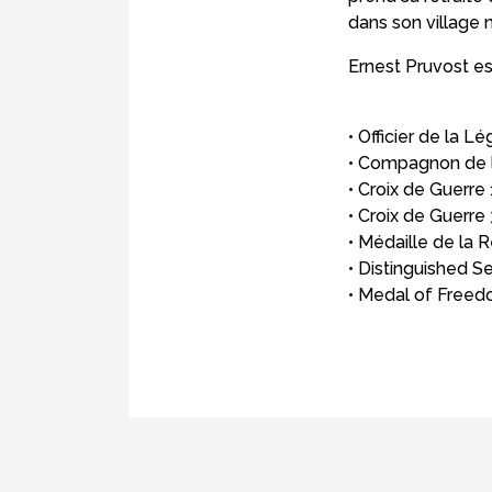
dans son village n
Ernest Pruvost es
• Officier de la L
• Compagnon de l
• Croix de Guerre
• Croix de Guerre 
• Médaille de la 
• Distinguished S
• Medal of Free