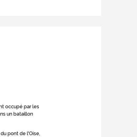
nt occupé par les
ns un bataillon
du pont de l'Oise,