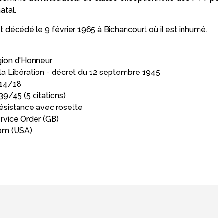
atal.
t décédé le 9 février 1965 à Bichancourt où il est inhumé.
égion d'Honneur
a Libération - décret du 12 septembre 1945
 14/18
39/45 (5 citations)
Résistance avec rosette
ervice Order (GB)
dom (USA)