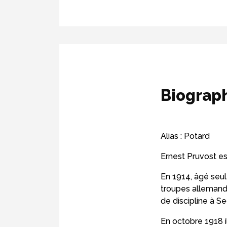
Biograp
Alias : Potard
Ernest Pruvost es
En 1914, âgé seu
troupes allemandes
de discipline à Se
En octobre 1918 i