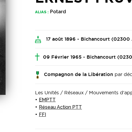
Potard
ALIAS :
17 août 1896 - Bichancourt (0230
09 Février 1965 - Bichancourt (02
par déc
Compagnon de la Libération
Les Unités / Réseaux / Mouvements d'a
EMPTT
Réseau Action PTT
FFI