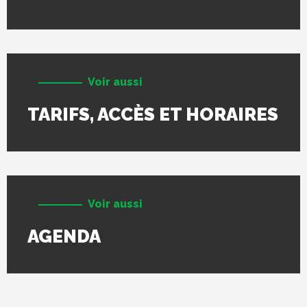
Voir aussi
TARIFS, ACCÈS ET HORAIRES
Voir aussi
AGENDA