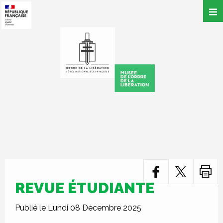
Aller
au
contenu
principal
REVUE ÉTUDIANTE
Publié le Lundi 08 Décembre 2025