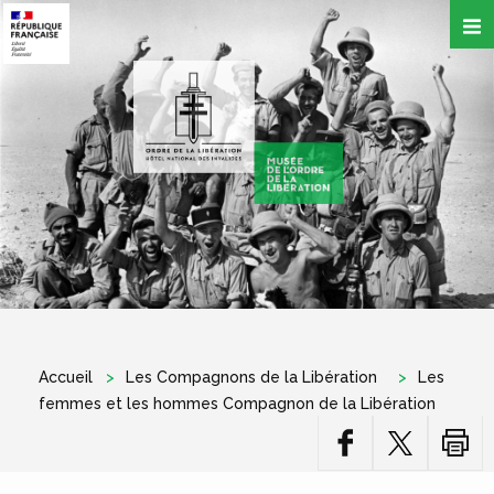
Aller
au
contenu
principal
Accueil
Les Compagnons de la Libération
Les
femmes et les hommes Compagnon de la Libération