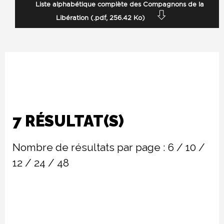
Liste alphabétique complète des Compagnons de la
Libération (.pdf, 256.42 Ko)
7 RÉSULTAT(S)
Nombre de résultats par page :
6
/
10
/
12
/
24
/
48