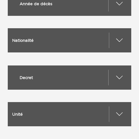
Année de décès
Nationalité
Decret
Unité