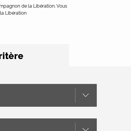
mpagnon de la Libération. Vous
la Libération
ritère