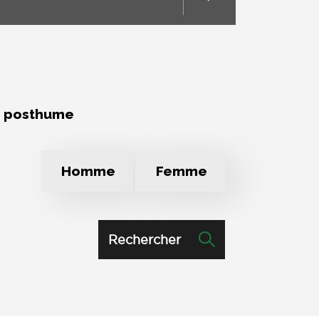
e posthume
Homme
Femme
Rechercher