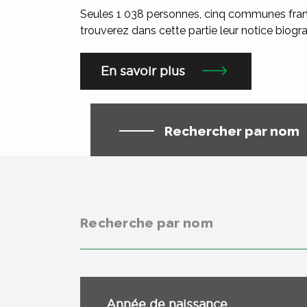
Seules 1 038 personnes, cinq communes fran
trouverez dans cette partie leur notice biogra
En savoir plus
Rechercher par nom
Année de naissance