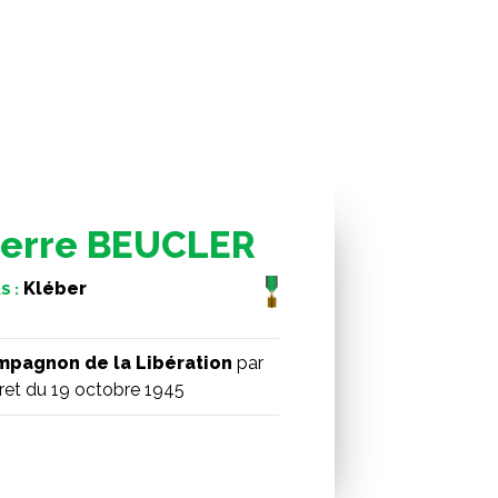
ierre BEUCLER
Kléber
S :
pagnon de la Libération
par
ret du 19 octobre 1945