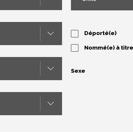
Déporté(e)
Nommé(e) à titr
Sexe