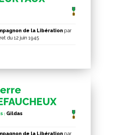
pagnon de la Libération
par
et du 12 juin 1945
ierre
EFAUCHEUX
Gildas
S :
pagnon de la Libération
par