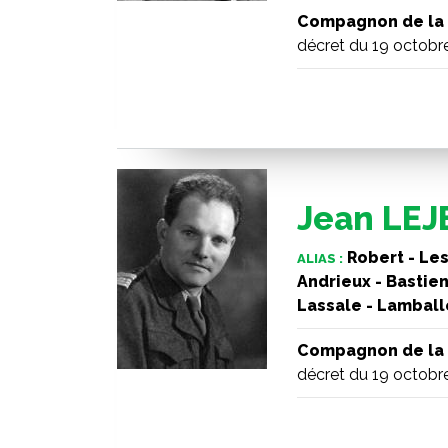
Compagnon de la 
décret du 19 octobr
Jean LE
Robert - Le
ALIAS :
Andrieux - Bastien
Lassale - Lamball
Compagnon de la 
décret du 19 octobr