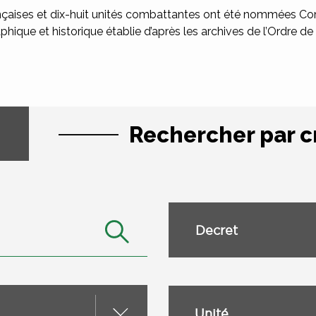
çaises et dix-huit unités combattantes ont été nommées Co
phique et historique établie d’après les archives de l’Ordre de 
Rechercher par c
Decret
Unité