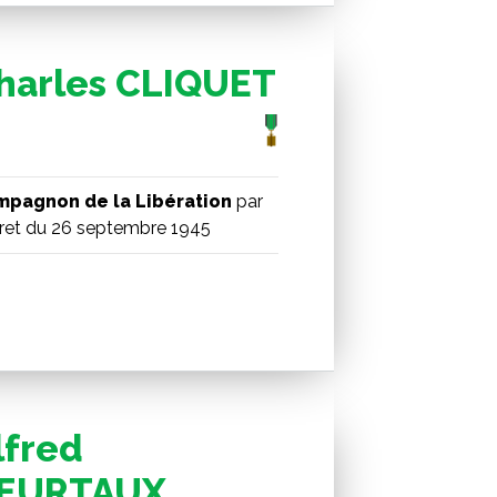
harles CLIQUET
pagnon de la Libération
par
ret du 26 septembre 1945
lfred
EURTAUX