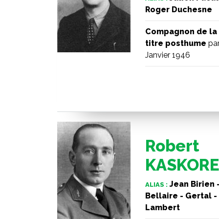
Roger Duchesne
Compagnon de la 
titre posthume
par
Janvier 1946
Robert
KASKORE
Jean Birien 
ALIAS :
Bellaire - Gertal -
Lambert