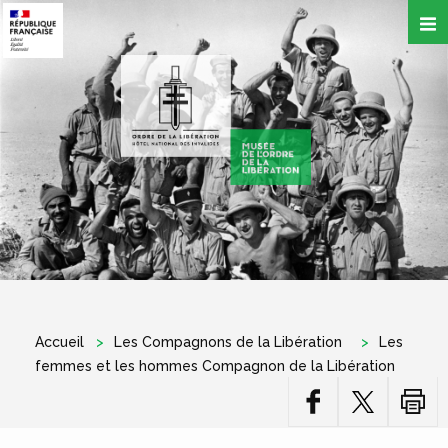
Aller
au
contenu
principal
Accueil
Les Compagnons de la Libération
Les
femmes et les hommes Compagnon de la Libération