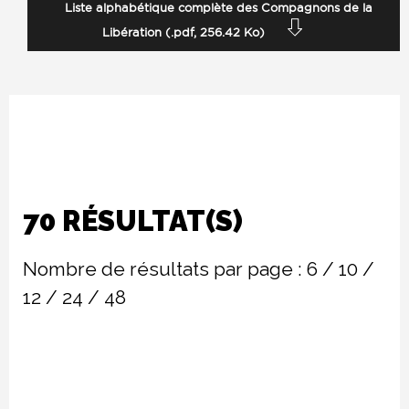
Liste alphabétique complète des Compagnons de la
Libération (.pdf, 256.42 Ko)
70 RÉSULTAT(S)
Nombre de résultats par page :
6
/
10
/
12
/
24
/
48