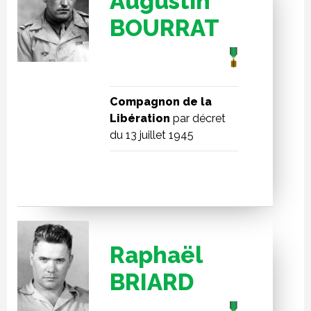
Augustin
BOURRAT
Compagnon de la
Libération
par décret
du 13 juillet 1945
Raphaël
BRIARD