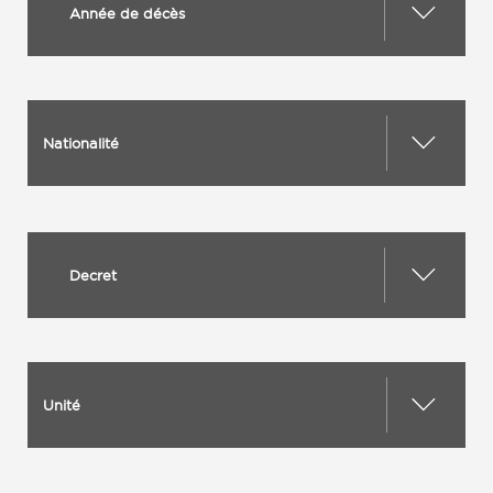
Année de décès
Nationalité
Decret
Unité