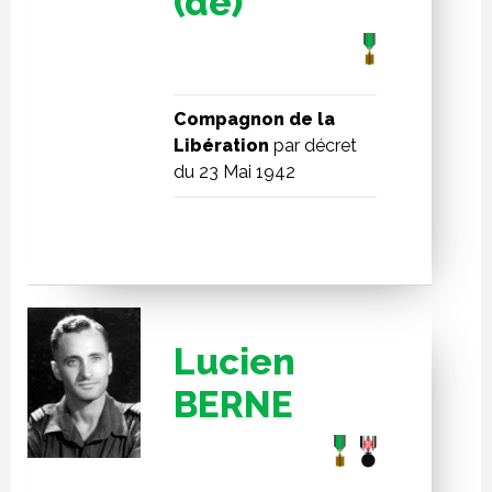
(de)
Compagnon de la
Libération
par décret
du 23 Mai 1942
Lucien
BERNE