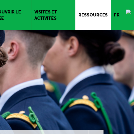
UVRIR LE
VISITES ET
RESSOURCES
FR
ÉE
ACTIVITÉS