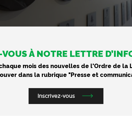
VOUS À NOTRE LETTRE D’IN
haque mois des nouvelles de l'Ordre de la 
rouver dans la rubrique "Presse et communic
Inscrivez-vous