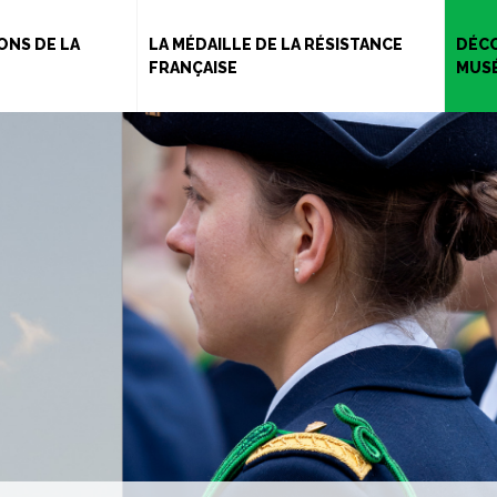
Aller
au
ONS DE LA
LA MÉDAILLE DE LA RÉSISTANCE
DÉCO
FRANÇAISE
MUS
contenu
principal