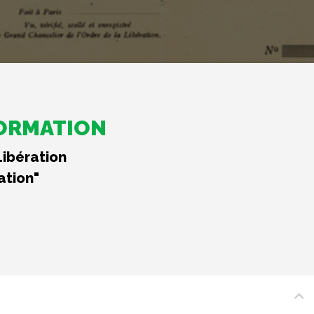
FORMATION
Libération
ation"