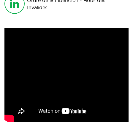
Ordre de la Libération - Hôtel des
Invalides