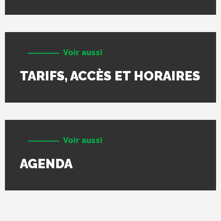
Voir aussi
TARIFS, ACCÈS ET HORAIRES
Voir aussi
AGENDA