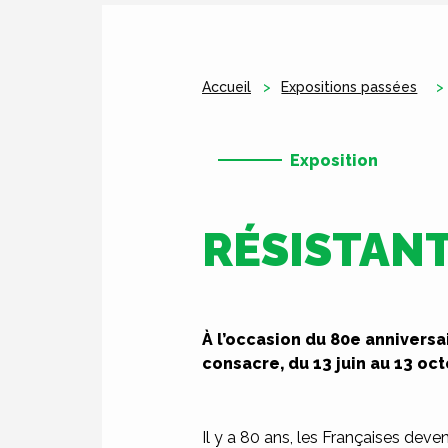
Accueil
Expositions passées
Exposition
RÉSISTANT
À l’occasion du 80e anniversa
consacre, du 13 juin au 13 o
Il y a 80 ans, les Françaises dev