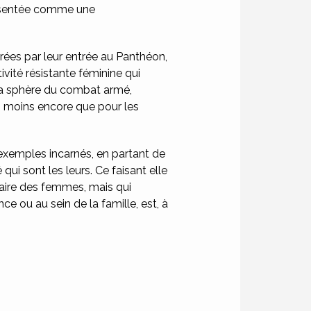
résentée comme une
acrées par leur entrée au Panthéon,
vité résistante féminine qui
 la sphère du combat armé,
 - moins encore que pour les
 exemples incarnés, en partant de
qui sont les leurs. Ce faisant elle
naire des femmes, mais qui
 ou au sein de la famille, est, à