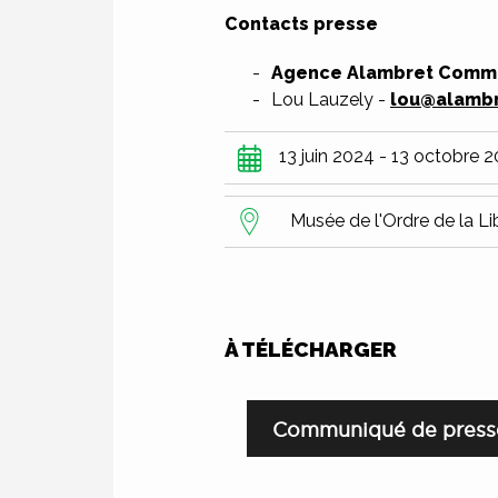
Contacts presse
Agence Alambret Commu
Lou Lauzely -
lou@alamb
13 juin 2024 - 13 octobre 
Musée de l'Ordre de la Li
À TÉLÉCHARGER
Fichier
Communiqué de presse 