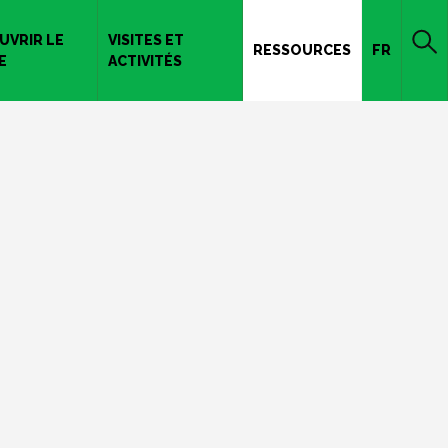
UVRIR LE
VISITES ET
RESSOURCES
FR
E
ACTIVITÉS