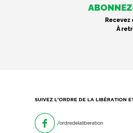
ABONNEZ-
Recevez c
À ret
SUIVEZ L’ORDRE DE LA LIBÉRATION 
/ordredelaliberation