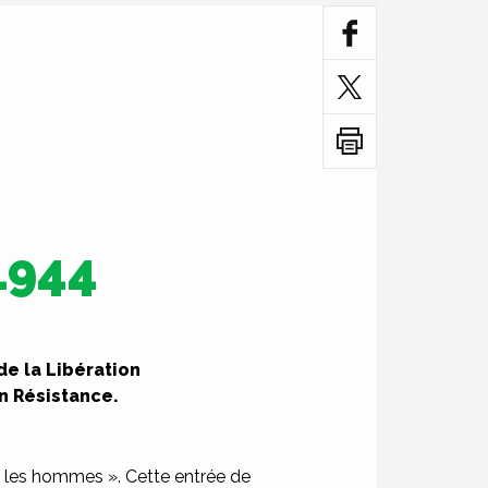
1944
de la Libération
n Résistance.
ue les hommes ». Cette entrée de