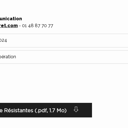
nication
ret.com
- 01 48 87 70 77
2024
bération
Résistantes (.pdf, 1.7 Mo)