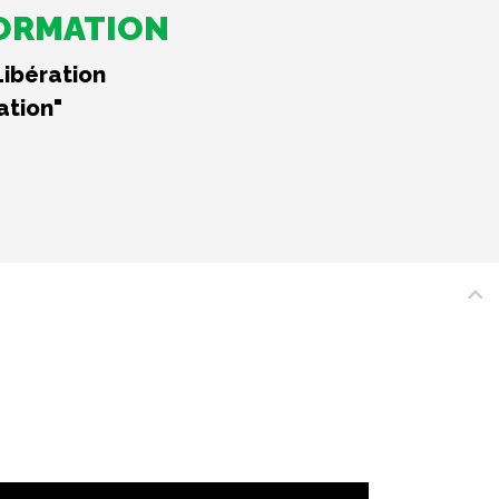
FORMATION
Libération
ation"