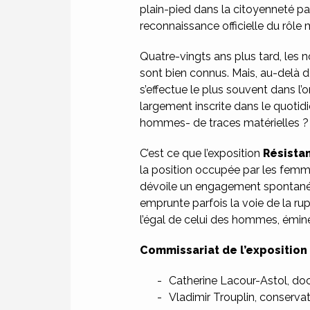
plain-pied dans la citoyenneté p
reconnaissance officielle du rôle 
Quatre-vingts ans plus tard, les n
sont bien connus. Mais, au-delà d
s’effectue le plus souvent dans 
largement inscrite dans le quotidi
hommes- de traces matérielles ?
C’est ce que l’exposition
Résista
la position occupée par les femmes
dévoile un engagement spontané, 
emprunte parfois la voie de la ru
l’égal de celui des hommes, émi
Commissariat de l’exposition
Catherine Lacour-Astol, doc
Vladimir Trouplin, conserva