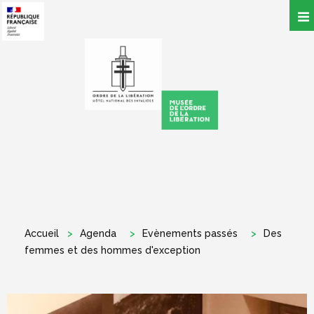
Aller
au
contenu
principal
Accueil
Agenda
Evènements passés
Des
femmes et des hommes d'exception