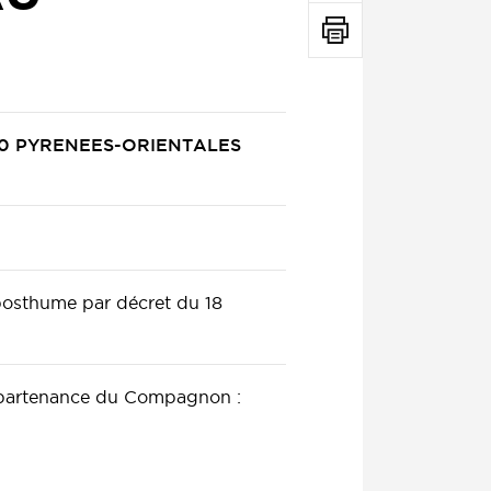
6000 PYRENEES-ORIENTALES
 posthume par décret du 18
ppartenance du Compagnon :