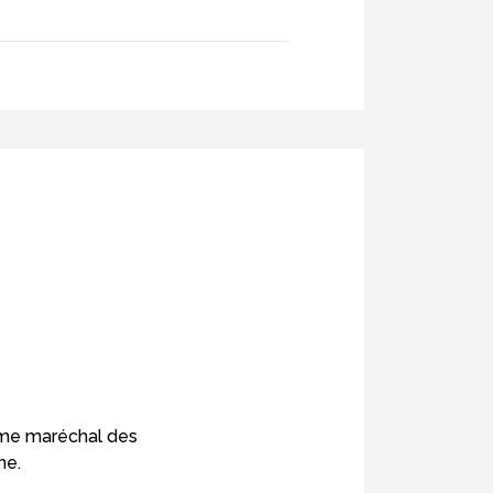
omme maréchal des
ne.