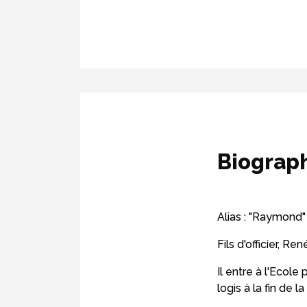
Biograp
Alias : "Raymond"
Fils d'officier, R
Il entre à l'Eco
logis à la fin de