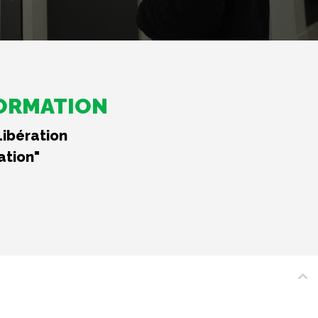
FORMATION
Libération
ation"