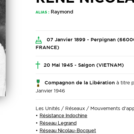
Raymond
ALIAS :
07 Janvier 1899 - Perpignan (6
FRANCE)
20 Mai 1945 - Saigon (VIETNAM)
à titre
Compagnon de la Libération
Janvier 1946
Les Unités / Réseaux / Mouvements d'a
Résistance Indochine
Réseau Legrand
Réseau Nicolau-Bocquet