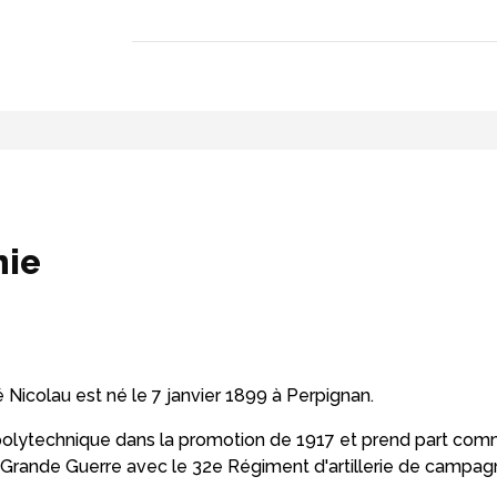
hie
ené Nicolau est né le 7 janvier 1899 à Perpignan.
le polytechnique dans la promotion de 1917 et prend part c
 la Grande Guerre avec le 32e Régiment d'artillerie de campag