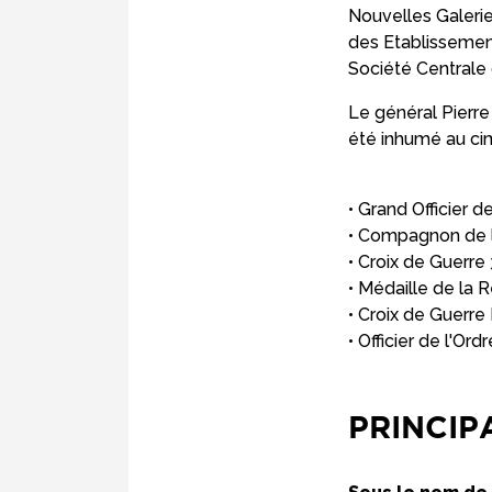
Nouvelles Galerie
des Etablissemen
Société Centrale 
Le général Pierre
été inhumé au cim
• Grand Officier 
• Compagnon de la
• Croix de Guerre 
• Médaille de la 
• Croix de Guerre
• Officier de l'Or
PRINCIP