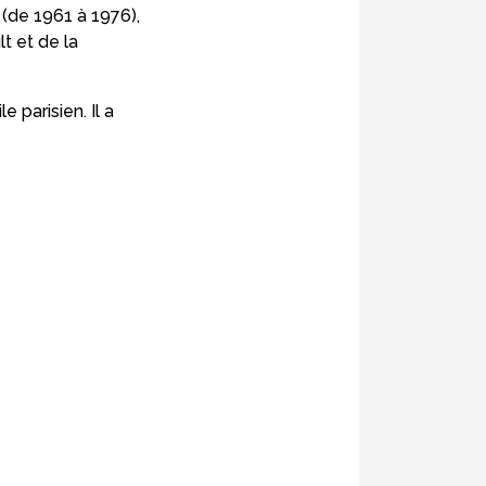
 (de 1961 à 1976),
t et de la
parisien. Il a