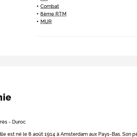
Combat
8ème RTM
MUR
hie
arrès - Duroc
lle est né le 8 août 1914 à Amsterdam aux Pays-Bas. Son pè