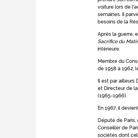
voiture lors de l
semaines. Il parv
besoins de la Rés
Après la guerre, 
Sacrifice du Mati
intérieure.
Membre du Conseil
de 1958 à 1962, l
Il est par ailleu
et Directeur de l
(1965-1966).
En 1967, il devie
Député de Paris,
Conseiller de Par
sociétés dont cel