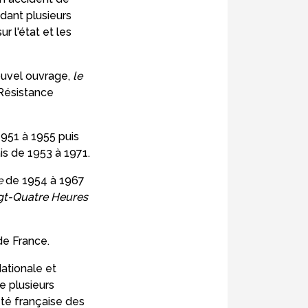
dant plusieurs
 l'état et les
nouvel ouvrage,
le
 Résistance
1951 à 1955 puis
is de 1953 à 1971.
e
de 1954 à 1967
gt-Quatre Heures
de France.
ationale et
e plusieurs
été française des