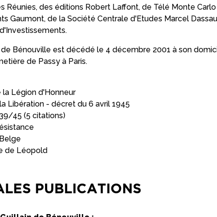
s Réunies, des éditions Robert Laffont, de Télé Monte Carlo
ts Gaumont, de la Société Centrale d'Etudes Marcel Dassaul
d'Investissements.
 de Bénouville est décédé le 4 décembre 2001 à son domicile 
etière de Passy à Paris.
de la Légion d'Honneur
 Libération - décret du 6 avril 1945
39/45 (5 citations)
Résistance
 Belge
dre de Léopold
ALES PUBLICATIONS