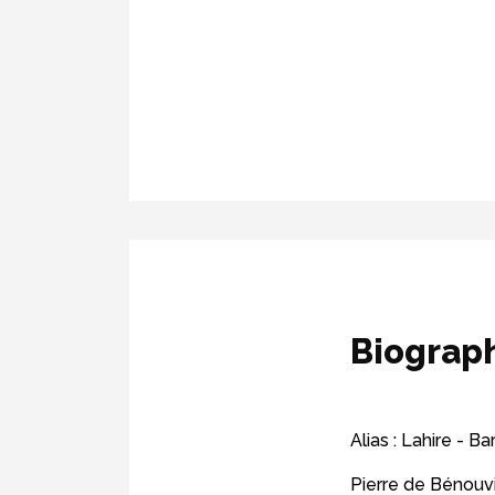
Biograp
Alias : Lahire - B
Pierre de Bénouvi