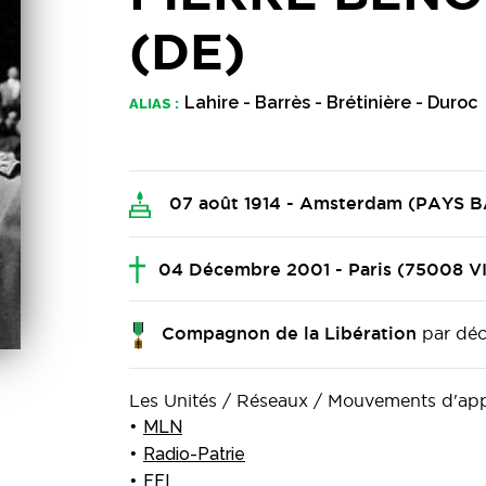
(DE)
Lahire - Barrès - Brétinière - Duroc
ALIAS :
07 août 1914 - Amsterdam (PAYS B
04 Décembre 2001 - Paris (75008 
par déc
Compagnon de la Libération
Les Unités / Réseaux / Mouvements d'a
MLN
Radio-Patrie
FFI