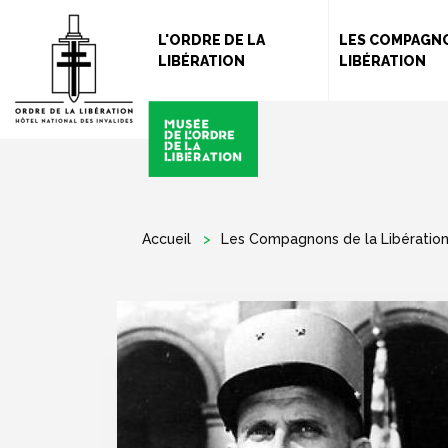
L'ORDRE DE LA
LES COMPAGNO
LIBÉRATION
LIBÉRATION
Accueil
Les Compagnons de la Libératio