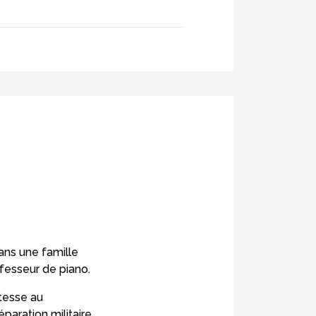
ns une famille
fesseur de piano.
tesse au
paration militaire