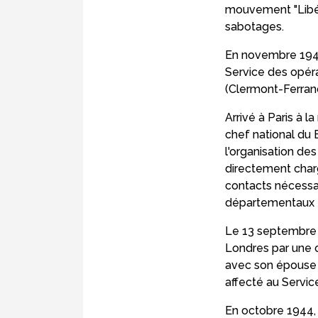
mouvement "Libéra
sabotages.
En novembre 1942, 
Service des opér
(Clermont-Ferran
Arrivé à Paris à 
chef national du 
l'organisation de
directement charg
contacts nécessa
départementaux e
Le 13 septembre 
Londres par une o
avec son épouse Fr
affecté au Servic
En octobre 1944, 