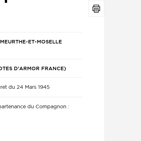
90 MEURTHE-ET-MOSELLE
10 COTES D'ARMOR FRANCE)
ret du 24 Mars 1945
ppartenance du Compagnon :