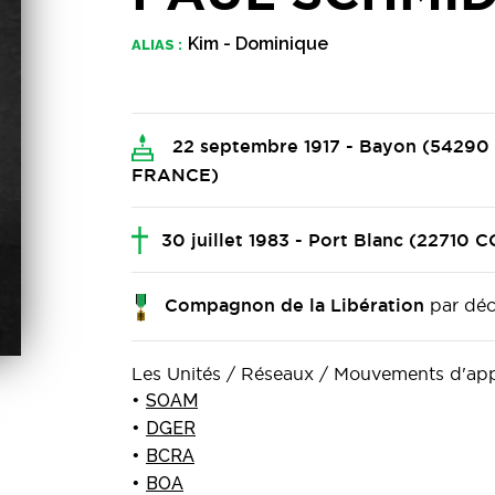
Kim - Dominique
ALIAS :
22 septembre 1917 - Bayon (542
FRANCE)
30 juillet 1983 - Port Blanc (227
par déc
Compagnon de la Libération
Les Unités / Réseaux / Mouvements d'a
SOAM
DGER
BCRA
BOA