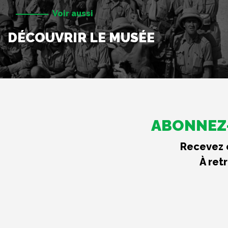
Voir aussi
DÉCOUVRIR LE MUSÉE
ABONNEZ-
Recevez c
À ret