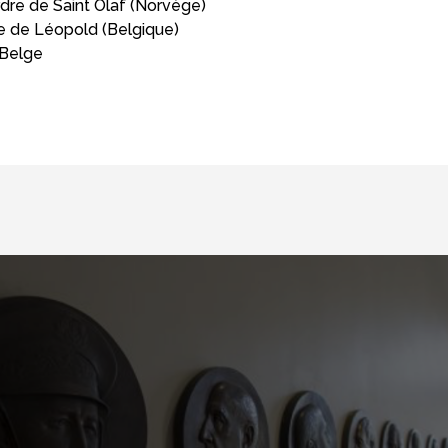
Ordre de Saint Olaf (Norvège)
dre de Léopold (Belgique)
 Belge