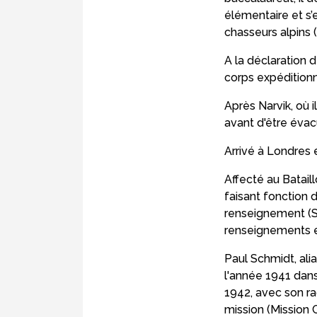
élémentaire et s
chasseurs alpins
A la déclaration d
corps expéditionn
Après Narvik, où i
avant d'être évacu
Arrivé à Londres e
Affecté au Batai
faisant fonction 
renseignement (SR
renseignements e
Paul Schmidt, alia
l'année 1941 dans
1942, avec son ra
mission (Mission 