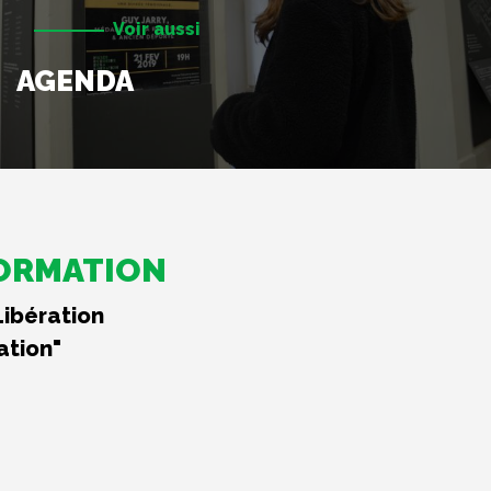
Voir aussi
AGENDA
FORMATION
Libération
ation"