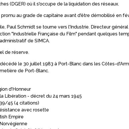
hes (DGER) où il s'occupe de la liquidation des réseaux.
est promu au grade de capitaine avant d'être démobilisé en fév
ile, Paul Schmidt se tourne vers l'Industrie. Directeur général
tion "Industrielle Française du Film" pendant quelques temps
 administratif de SIMCA.
el de réserve.
décédé le 30 juillet 1983 à Port-Blanc dans les Côtes-d'Armo
imetière de Port-Blanc.
égion d'Honneur
a Libération - décret du 24 mars 1945
39/45 (4 citations)
Résistance avec rosette
itish Empire
e Norvégienne