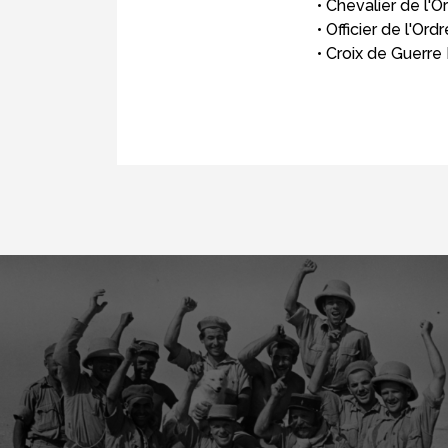
• Chevalier de l'
• Officier de l'Or
• Croix de Guerre