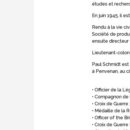
études et recherc
En juin 1945, il 
Rendu à la vie civ
Société de produc
ensuite directeur
Lieutenant-colon
Paul Schmidt est 
à Penvenan, au c
• Officier de la L
• Compagnon de l
• Croix de Guerre 
• Médaille de la 
• Officer of the Br
• Croix de Guerr