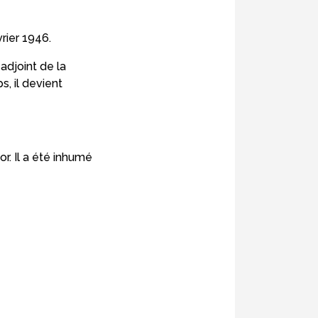
rier 1946.
 adjoint de la
, il devient
r. Il a été inhumé