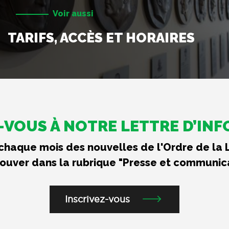
Voir aussi
TARIFS, ACCÈS ET HORAIRES
VOUS À NOTRE LETTRE D’IN
haque mois des nouvelles de l'Ordre de la 
rouver dans la rubrique "Presse et communic
Inscrivez-vous