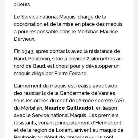
ailleurs.
Le Service national Maquis, chargé de la
coordination et de la mise en place des maquis,
a pour responsable dans le Morbihan Maurice
Dervieux.
Fin 1943, après contacts avec la résistance de
Baud, Poulmein, situé à environ 2 kilomètres au
nord de Baud, est choisi pour y développer un
maquis dirigé par Pierre Ferrand.
L'armement du maquis est réalisé avec l'aide
des résistants de la Gendarmerie de Vannes
sous les ordres du chef de l'Armée secrète (AS)
du Morbihan,
Maurice Guillaudot
, en liaison
avec le Service national Maquis. Les premiers
résistants, venant principalement d'Hennebont
et de la région de Lorient, arrivent au maquis de
Poulmein au début de janvier 1944 ; ils sont