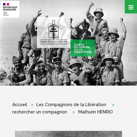
Aller
au
contenu
principal
Accueil
Les Compagnons de la Libération
rechercher un compagnon
Mathurin HENRIO