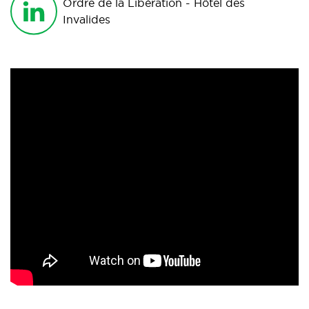
Ordre de la Libération - Hôtel des
Invalides