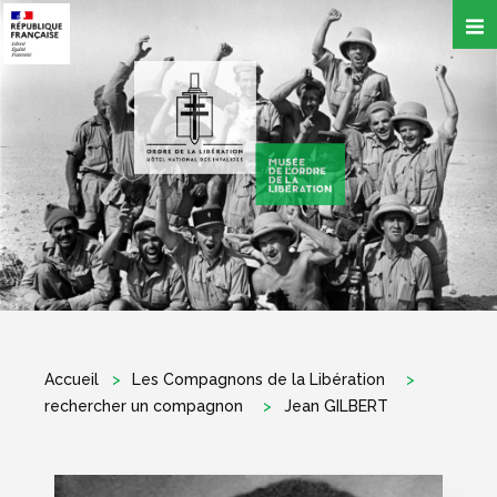
Aller
au
contenu
principal
Accueil
Les Compagnons de la Libération
rechercher un compagnon
Jean GILBERT