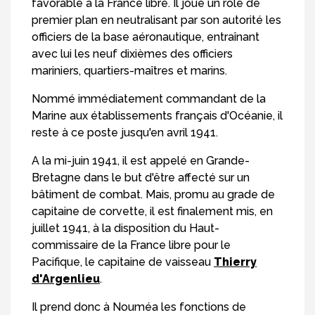
favorable à la France libre. Il joue un rôle de
premier plan en neutralisant par son autorité les
officiers de la base aéronautique, entraînant
avec lui les neuf dixièmes des officiers
mariniers, quartiers-maîtres et marins.
Nommé immédiatement commandant de la
Marine aux établissements français d'Océanie, il
reste à ce poste jusqu'en avril 1941.
A la mi-juin 1941, il est appelé en Grande-
Bretagne dans le but d'être affecté sur un
bâtiment de combat. Mais, promu au grade de
capitaine de corvette, il est finalement mis, en
juillet 1941, à la disposition du Haut-
commissaire de la France libre pour le
Pacifique, le capitaine de vaisseau
Thierry
d'Argenlieu
.
Il prend donc à Nouméa les fonctions de