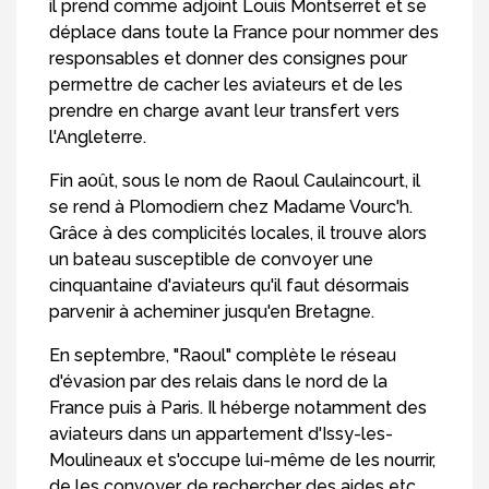
il prend comme adjoint Louis Montserret et se
déplace dans toute la France pour nommer des
responsables et donner des consignes pour
permettre de cacher les aviateurs et de les
prendre en charge avant leur transfert vers
l'Angleterre.
Fin août, sous le nom de Raoul Caulaincourt, il
se rend à Plomodiern chez Madame Vourc'h.
Grâce à des complicités locales, il trouve alors
un bateau susceptible de convoyer une
cinquantaine d'aviateurs qu'il faut désormais
parvenir à acheminer jusqu'en Bretagne.
En septembre, "Raoul" complète le réseau
d'évasion par des relais dans le nord de la
France puis à Paris. Il héberge notamment des
aviateurs dans un appartement d'Issy-les-
Moulineaux et s'occupe lui-même de les nourrir,
de les convoyer, de rechercher des aides etc.