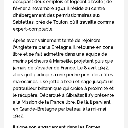
occupant deux emplois et logeant à l’Asile ; de
février à novembre 1941, il réside au centre
d’hébergement des permissionnaires aux
Sablettes, près de Toulon, où il travaille comme
expert-comptable.
Après avoir vainement tenté de rejoindre
l'Angleterre par la Bretagne, il retourne en zone
libre et se fait admettre dans une équipe de
marins pêcheurs à Marseille, projetant plus que
jamais de s'évader de France. Le 8 avril 1942,
alors qu'il participe à une pêche près des côtes
marocaines, il se jette à l'eau et nage jusqu’à un
patrouilleur britannique qui croise à proximité et
le récupère. Débarqué à Gibraltar, il s’y présente
à la Mission de la France libre. De là, il parvient
en Grande-Bretagne par bateau à la mi-mai
1942.
Il signe son engagement dans les Forces