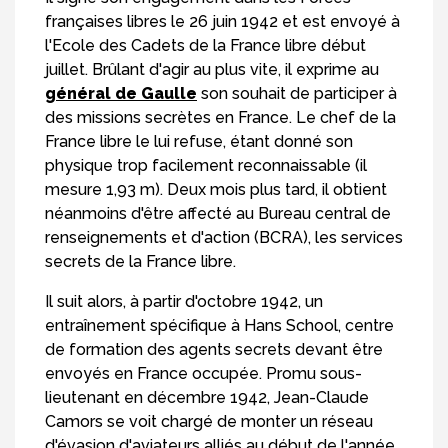
françaises libres le 26 juin 1942 et est envoyé à
l'Ecole des Cadets de la France libre début
juillet. Brûlant d'agir au plus vite, il exprime au
général de Gaulle
son souhait de participer à
des missions secrètes en France. Le chef de la
France libre le lui refuse, étant donné son
physique trop facilement reconnaissable (il
mesure 1,93 m). Deux mois plus tard, il obtient
néanmoins d'être affecté au Bureau central de
renseignements et d'action (BCRA), les services
secrets de la France libre.
Il suit alors, à partir d'octobre 1942, un
entraînement spécifique à Hans School, centre
de formation des agents secrets devant être
envoyés en France occupée. Promu sous-
lieutenant en décembre 1942, Jean-Claude
Camors se voit chargé de monter un réseau
d'évasion d'aviateurs alliés au début de l'année