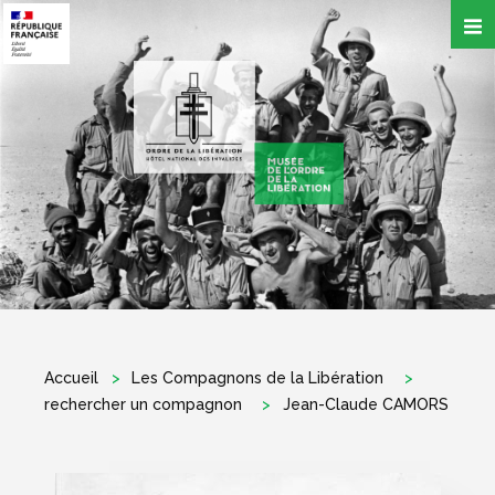
Aller
au
contenu
principal
Accueil
Les Compagnons de la Libération
rechercher un compagnon
Jean-Claude CAMORS