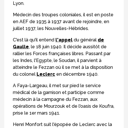
Lyon.
Médecin des troupes coloniales, il est en poste
en AEF de 1935 à 1937 avant de rejoindre, en
juillet 1937, les Nouvelles-Hébrides.
C'est là qu'il entend
l'appel
du général
de
Gaulle
, le 18 juin 1940. Il décide aussitôt de
rallier les Forces françaises libres. Passant par
les Indes, l'Egypte, le Soudan, il parvient à
atteindre le Fezzan où il se met à la disposition
du colonel
Leclerc
en décembre 1940.
A Faya-Largeau, il met sur pied le service
médical de la garnison et participe comme
médecin à la campagne du Fezzan, aux
opérations de Mourzouk et de l'oasis de Koufra,
prise le 1er mars 1941.
Henri Monfort suit l'épopée de Leclerc avec la