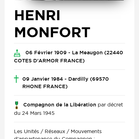
HENRI
MONFORT
06 Février 1909 - La Meaugon (22440
COTES D'ARMOR FRANCE)
09 Janvier 1984 - Dardilly (69570
RHONE FRANCE)
par décret
Compagnon de la Libération
du 24 Mars 1945
Les Unités / Réseaux / Mouvements
d'appartenance du Compagnon :