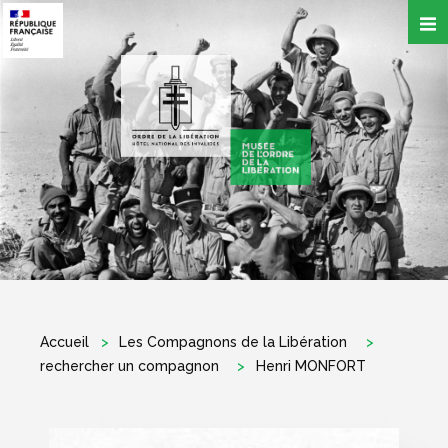
Aller
au
contenu
principal
Accueil
Les Compagnons de la Libération
rechercher un compagnon
Henri MONFORT