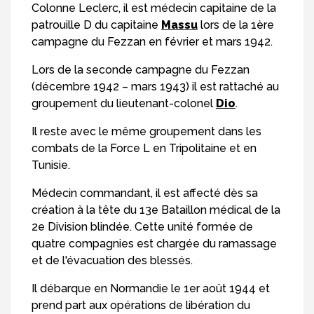
Colonne Leclerc, il est médecin capitaine de la
patrouille D du capitaine
Massu
lors de la 1ère
campagne du Fezzan en février et mars 1942.
Lors de la seconde campagne du Fezzan
(décembre 1942 – mars 1943) il est rattaché au
groupement du lieutenant-colonel
Dio
.
Il reste avec le même groupement dans les
combats de la Force L en Tripolitaine et en
Tunisie.
Médecin commandant, il est affecté dès sa
création à la tête du 13e Bataillon médical de la
2e Division blindée. Cette unité formée de
quatre compagnies est chargée du ramassage
et de l'évacuation des blessés.
Il débarque en Normandie le 1er août 1944 et
prend part aux opérations de libération du