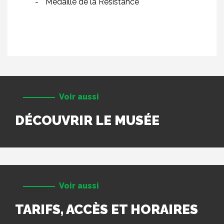
Médaille de la Résistance
Voir aussi
DÉCOUVRIR LE MUSÉE
Voir aussi
TARIFS, ACCÈS ET HORAIRES