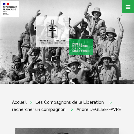
Aller
au
contenu
principal
Accueil
Les Compagnons de la Libération
rechercher un compagnon
André DÉGLISE-FAVRE