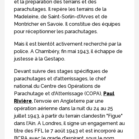
et la préparation des terrains et des
parachutages. Il repère les terrains de la
Madeleine, de Saint-Sorlin-d'Arves et de
Montricher en Savoie. Il constitue des équipes
pour réceptionner les parachutages.
Mais il est bientôt activement recherché par la
police. A Chambéry, fin mai 1943, il échappe de
justesse à la Gestapo.
Devant suivre des stages spécifiques de
parachutages et d'atterrissages, le chef
national du Centre des Opérations de
Parachutage et d'Atterrissage (COPA),
Paul
Rivière
, l'envoie en Angleterre par une
opération aérienne dans la nuit du 24 au 25
juillet 1943, à partir du terrain clandestin "Figue"
dans l'Ain. A Londres, il signe un engagement au
titre des FFL le 7 août 1943 et est incorporé au
BCRA avec le grade d’aspirant, sous le nom