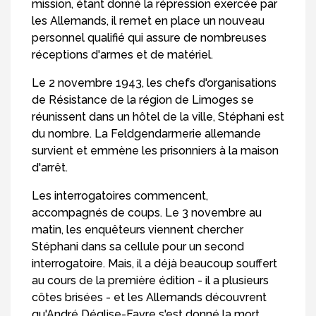
mission, étant donné la répression exercée par
les Allemands, il remet en place un nouveau
personnel qualifié qui assure de nombreuses
réceptions d'armes et de matériel.
Le 2 novembre 1943, les chefs d'organisations
de Résistance de la région de Limoges se
réunissent dans un hôtel de la ville, Stéphani est
du nombre. La Feldgendarmerie allemande
survient et emmène les prisonniers à la maison
d'arrêt.
Les interrogatoires commencent,
accompagnés de coups. Le 3 novembre au
matin, les enquêteurs viennent chercher
Stéphani dans sa cellule pour un second
interrogatoire. Mais, il a déjà beaucoup souffert
au cours de la première édition - il a plusieurs
côtes brisées - et les Allemands découvrent
qu'André Déglise-Favre s'est donné la mort.