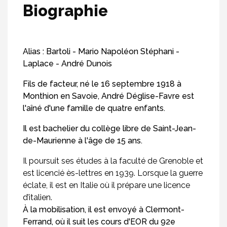
Biographie
Alias : Bartoli - Mario Napoléon Stéphani -
Laplace - André Dunois
Fils de facteur, né le 16 septembre 1918 à
Monthion en Savoie, André Déglise-Favre est
l'aîné d'une famille de quatre enfants.
Il est bachelier du collège libre de Saint-Jean-
de-Maurienne à l'âge de 15 ans.
Il poursuit ses études à la faculté de Grenoble et
est licencié ès-lettres en 1939. Lorsque la guerre
éclate, il est en Italie où il prépare une licence
d’italien.
À la mobilisation, il est envoyé à Clermont-
Ferrand, où il suit les cours d'EOR du 92e