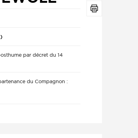
)
 posthume par décret du 14
ppartenance du Compagnon :