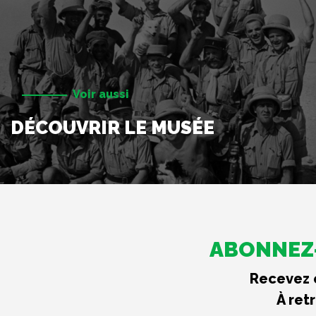
Voir aussi
DÉCOUVRIR LE MUSÉE
ABONNEZ-
Recevez c
À ret