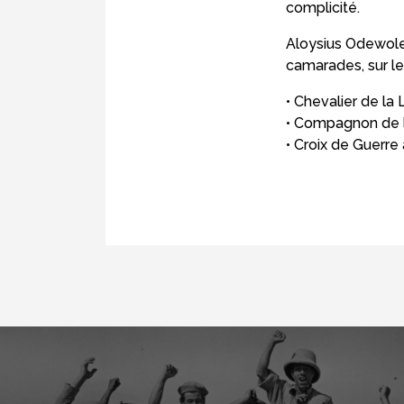
complicité.
Aloysius Odewole
camarades, sur le
• Chevalier de la
• Compagnon de l
• Croix de Guerr