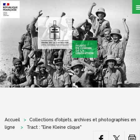
Aller
au
contenu
principal
Accueil
Collections d'objets, archives et photographies en
ligne
Tract : "Eine Kleine clique"