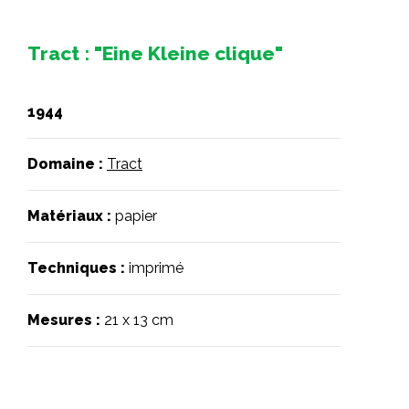
Tract : "Eine Kleine clique"
1944
Domaine :
Tract
Matériaux :
papier
Techniques :
imprimé
Mesures :
21 x 13 cm