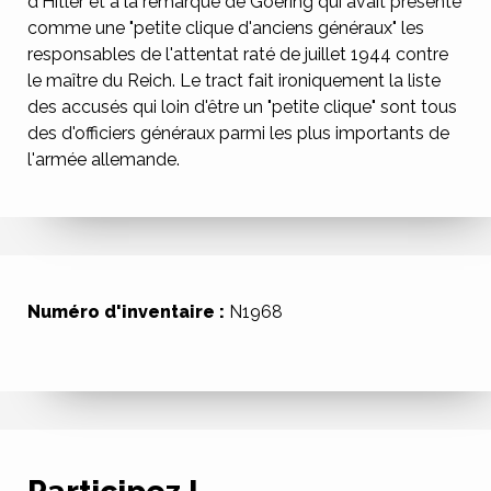
d'Hitler et à la remarque de Goering qui avait présenté
comme une "petite clique d'anciens généraux" les
responsables de l'attentat raté de juillet 1944 contre
le maître du Reich. Le tract fait ironiquement la liste
des accusés qui loin d'être un "petite clique" sont tous
des d'officiers généraux parmi les plus importants de
l'armée allemande.
Numéro d'inventaire :
N1968