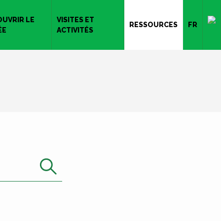
UVRIR LE
VISITES ET
RESSOURCES
FR
ÉE
ACTIVITÉS