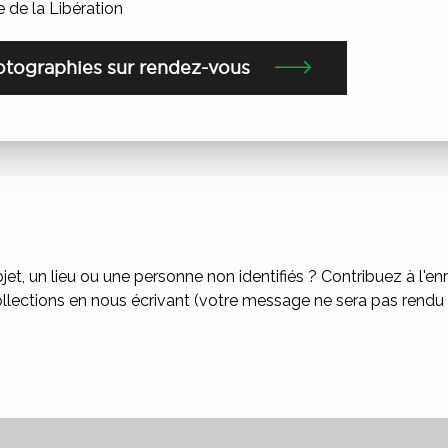
 de la Libération
otographies sur rendez-vous
et, un lieu ou une personne non identifiés ? Contribuez à l'e
llections en nous écrivant (votre message ne sera pas rendu p