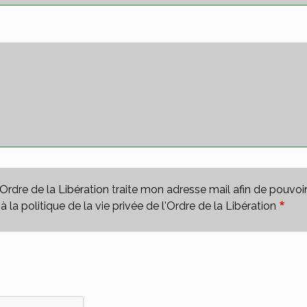
'Ordre de la Libération traite mon adresse mail afin de pouvo
a politique de la vie privée de l'Ordre de la Libération