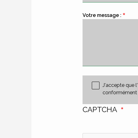
Votre message :
J'accepte que l
conformément à l
CAPTCHA