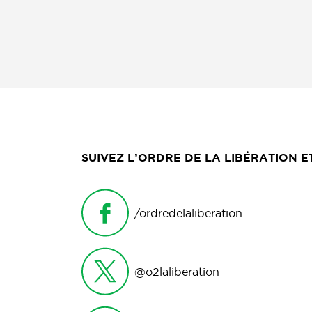
SUIVEZ L’ORDRE DE LA LIBÉRATION 
/ordredelaliberation
@o2laliberation