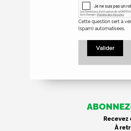
Cette question sert à vér
(spam) automatisées.
Valider
ABONNEZ-
Recevez c
À ret