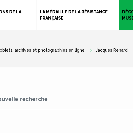
Aller
au
ONS DE LA
LA MÉDAILLE DE LA RÉSISTANCE
DÉCO
FRANÇAISE
MUS
contenu
principal
'objets, archives et photographies en ligne
Jacques Renard