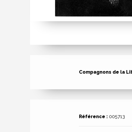
Compagnons de la Li
Référence :
005713