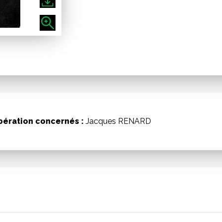
bération concernés :
Jacques RENARD