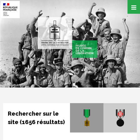
Aller
au
contenu
principal
Rechercher sur le
site (1656 résultats)