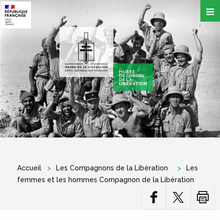
Aller
au
contenu
principal
Accueil
Les Compagnons de la Libération
Les
femmes et les hommes Compagnon de la Libération