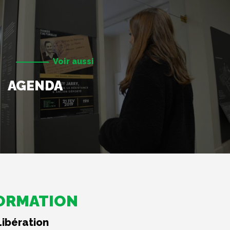
Voir aussi
AGENDA
FORMATION
Libération