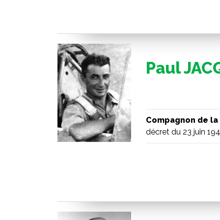
Paul JAC
Compagnon de la 
décret du 23 juin 19