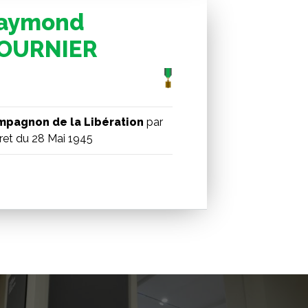
aymond
OURNIER
pagnon de la Libération
par
ret du 28 Mai 1945