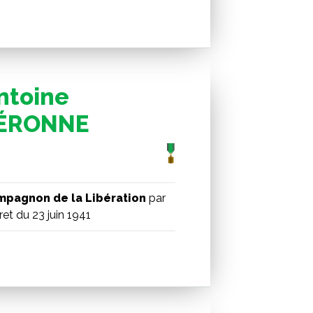
ntoine
ÉRONNE
pagnon de la Libération
par
et du 23 juin 1941