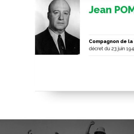
Jean PO
Compagnon de la 
décret du 23 juin 19