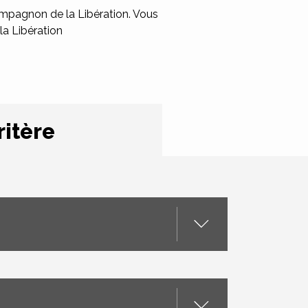
mpagnon de la Libération. Vous
la Libération
ritère