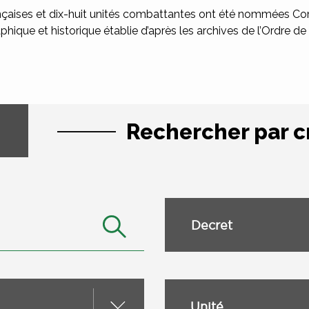
çaises et dix-huit unités combattantes ont été nommées Co
phique et historique établie d’après les archives de l’Ordre de 
Rechercher par c
Decret
Unité