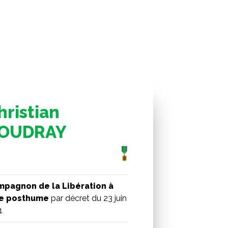
hristian
OUDRAY
pagnon de la Libération à
re posthume
par décret du 23 juin
1