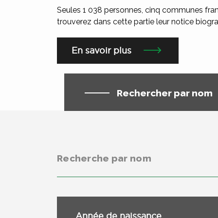
Seules 1 038 personnes, cinq communes fran
trouverez dans cette partie leur notice biogra
En savoir plus
Rechercher par nom
Année de naissance