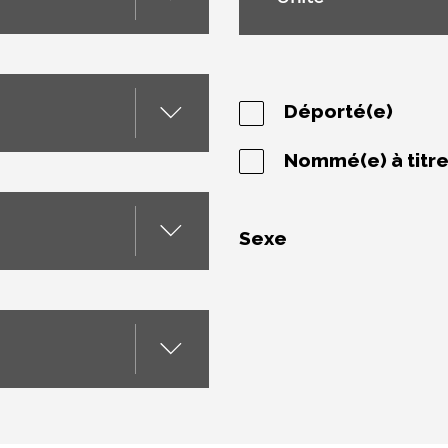
Déporté(e)
Nommé(e) à titr
Sexe