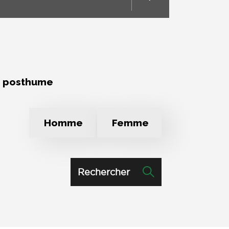
e posthume
Homme
Femme
Rechercher