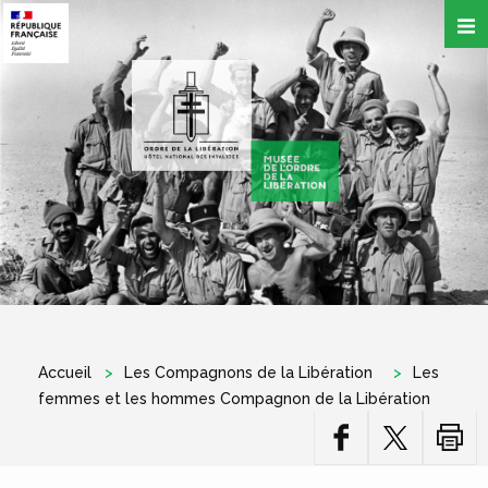
Aller
au
contenu
principal
Accueil
Les Compagnons de la Libération
Les
femmes et les hommes Compagnon de la Libération