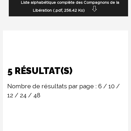
Liste alphabétique complète des Compagnons de la
Libération (.pdf, 256.42 Ko)
5 RÉSULTAT(S)
Nombre de résultats par page :
6
/
10
/
12
/
24
/
48