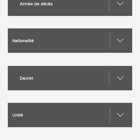
Année de décès
Nationalité
Decret
Unité