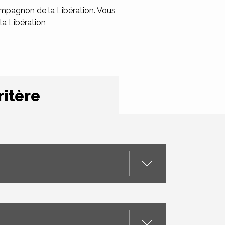
mpagnon de la Libération. Vous
la Libération
ritère