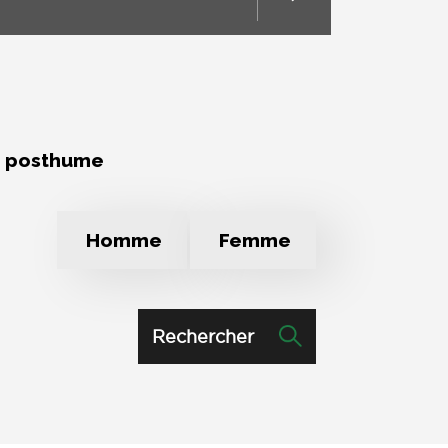
e posthume
Homme
Femme
Rechercher