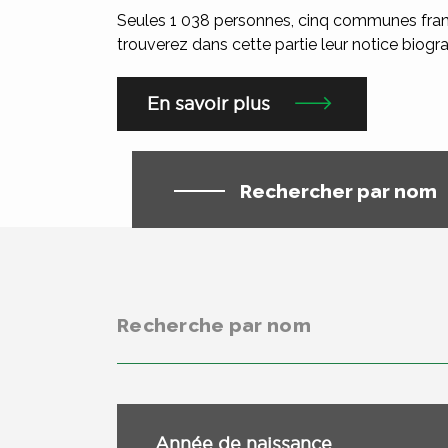
Seules 1 038 personnes, cinq communes fran
trouverez dans cette partie leur notice biogra
En savoir plus
Rechercher par nom
Année de naissance