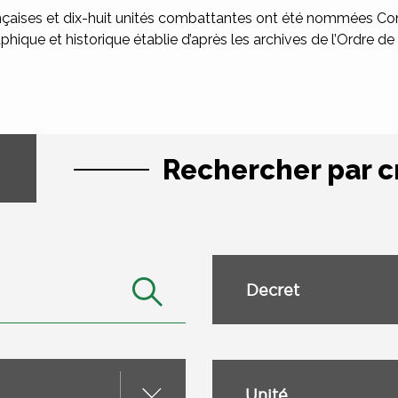
çaises et dix-huit unités combattantes ont été nommées Co
phique et historique établie d’après les archives de l’Ordre de 
Rechercher par c
Decret
Unité