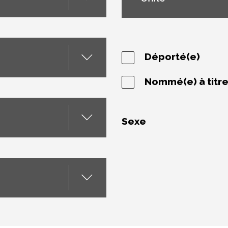
Déporté(e)
Nommé(e) à titr
Sexe