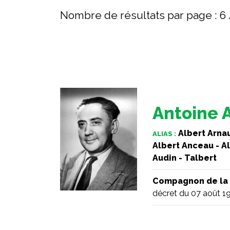
Nombre de résultats par page :
6
Antoine 
Albert Arnau
ALIAS :
Albert Anceau - A
Audin - Talbert
Compagnon de la 
décret du 07 août 1