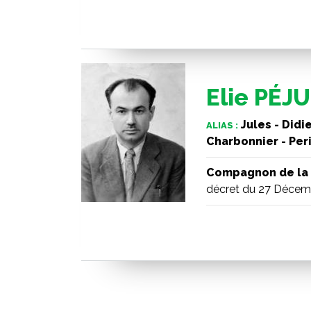
Elie PÉJU
Jules - Didie
ALIAS :
Charbonnier - Per
Compagnon de la 
décret du 27 Décem