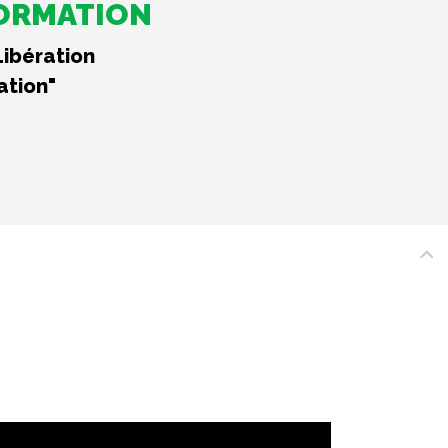
FORMATION
Libération
ation"