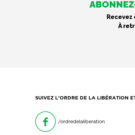
ABONNEZ-
Recevez c
À ret
SUIVEZ L’ORDRE DE LA LIBÉRATION 
/ordredelaliberation