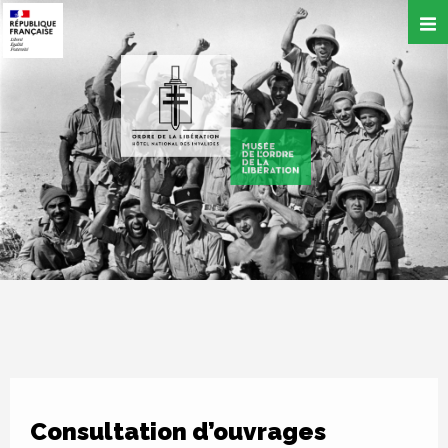
Aller
au
contenu
principal
Consultation d’ouvrages