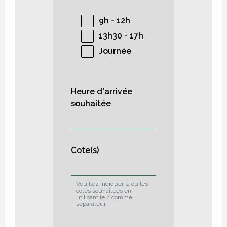
9h - 12h
13h30 - 17h
Journée
Heure d'arrivée
souhaitée
Cote(s)
Veuillez indiquer la ou les
cotes souhaitées en
utilisant le / comme
séparateur.