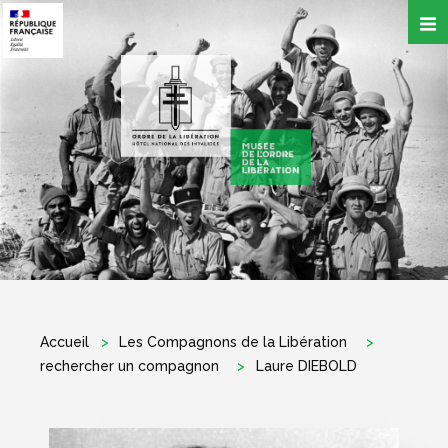
Aller
au
contenu
principal
Accueil
Les Compagnons de la Libération
rechercher un compagnon
Laure DIEBOLD