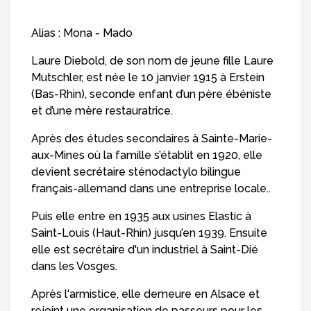
Alias : Mona - Mado
Laure Diebold, de son nom de jeune fille Laure
Mutschler, est née le 10 janvier 1915 à Erstein
(Bas-Rhin), seconde enfant d’un père ébéniste
et d’une mère restauratrice.
Après des études secondaires à Sainte-Marie-
aux-Mines où la famille s’établit en 1920, elle
devient secrétaire sténodactylo bilingue
français-allemand dans une entreprise locale..
Puis elle entre en 1935 aux usines Elastic à
Saint-Louis (Haut-Rhin) jusqu’en 1939. Ensuite
elle est secrétaire d'un industriel à Saint-Dié
dans les Vosges.
Après l'armistice, elle demeure en Alsace et
rejoint une organisation de passeurs pour les