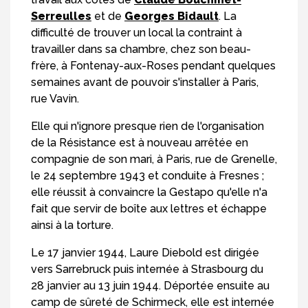
Serreulles
et de
Georges Bidault
. La
difficulté de trouver un local la contraint à
travailler dans sa chambre, chez son beau-
frère, à Fontenay-aux-Roses pendant quelques
semaines avant de pouvoir s'installer à Paris,
rue Vavin.
Elle qui n'ignore presque rien de l'organisation
de la Résistance est à nouveau arrêtée en
compagnie de son mari, à Paris, rue de Grenelle,
le 24 septembre 1943 et conduite à Fresnes ;
elle réussit à convaincre la Gestapo qu'elle n'a
fait que servir de boîte aux lettres et échappe
ainsi à la torture.
Le 17 janvier 1944, Laure Diebold est dirigée
vers Sarrebruck puis internée à Strasbourg du
28 janvier au 13 juin 1944. Déportée ensuite au
camp de sûreté de Schirmeck, elle est internée