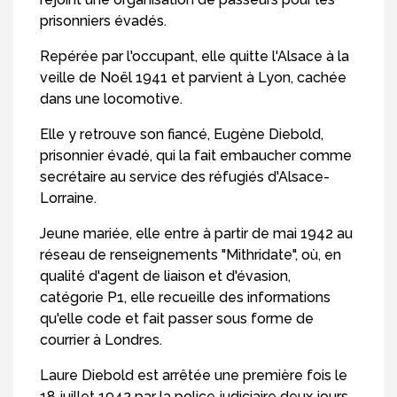
prisonniers évadés.
Repérée par l'occupant, elle quitte l'Alsace à la
veille de Noël 1941 et parvient à Lyon, cachée
dans une locomotive.
Elle y retrouve son fiancé, Eugène Diebold,
prisonnier évadé, qui la fait embaucher comme
secrétaire au service des réfugiés d'Alsace-
Lorraine.
Jeune mariée, elle entre à partir de mai 1942 au
réseau de renseignements "Mithridate", où, en
qualité d'agent de liaison et d'évasion,
catégorie P1, elle recueille des informations
qu'elle code et fait passer sous forme de
courrier à Londres.
Laure Diebold est arrêtée une première fois le
18 juillet 1942 par la police judiciaire deux jours