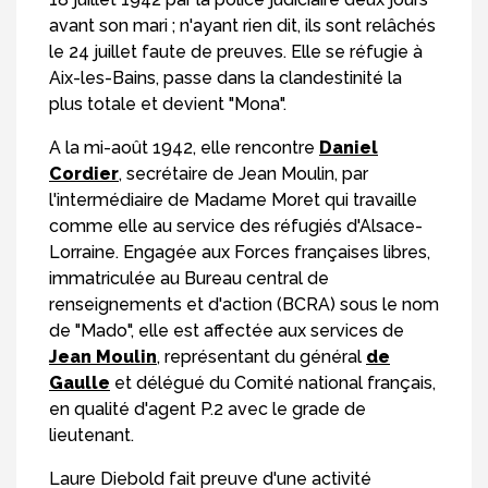
avant son mari ; n'ayant rien dit, ils sont relâchés
le 24 juillet faute de preuves. Elle se réfugie à
Aix-les-Bains, passe dans la clandestinité la
plus totale et devient "Mona".
A la mi-août 1942, elle rencontre
Daniel
Cordier
, secrétaire de Jean Moulin, par
l'intermédiaire de Madame Moret qui travaille
comme elle au service des réfugiés d'Alsace-
Lorraine. Engagée aux Forces françaises libres,
immatriculée au Bureau central de
renseignements et d'action (BCRA) sous le nom
de "Mado", elle est affectée aux services de
Jean Moulin
, représentant du général
de
Gaulle
et délégué du Comité national français,
en qualité d'agent P.2 avec le grade de
lieutenant.
Laure Diebold fait preuve d'une activité