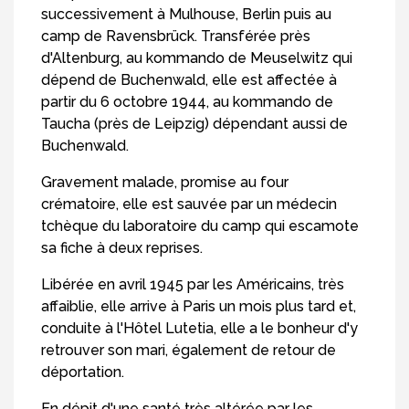
successivement à Mulhouse, Berlin puis au
camp de Ravensbrück. Transférée près
d'Altenburg, au kommando de Meuselwitz qui
dépend de Buchenwald, elle est affectée à
partir du 6 octobre 1944, au kommando de
Taucha (près de Leipzig) dépendant aussi de
Buchenwald.
Gravement malade, promise au four
crématoire, elle est sauvée par un médecin
tchèque du laboratoire du camp qui escamote
sa fiche à deux reprises.
Libérée en avril 1945 par les Américains, très
affaiblie, elle arrive à Paris un mois plus tard et,
conduite à l'Hôtel Lutetia, elle a le bonheur d'y
retrouver son mari, également de retour de
déportation.
En dépit d'une santé très altérée par les