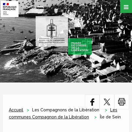
Aller
au
contenu
principal
Accueil
Les Compagnons de la Libération
Les
communes Compagnon de la Libération
Île de Sein