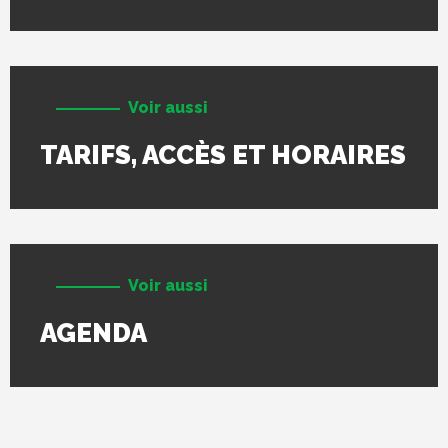
Voir aussi
TARIFS, ACCÈS ET HORAIRES
Voir aussi
AGENDA