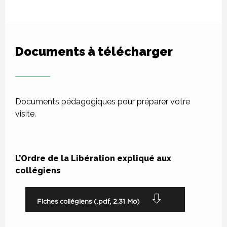
Documents à télécharger
Documents pédagogiques pour préparer votre
visite.
L’Ordre de la Libération expliqué aux
collégiens
Fichier
Fiches collégiens (.pdf, 2.31 Mo)