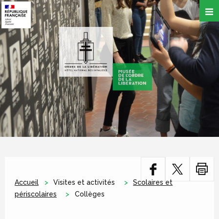
Aller
au
contenu
principal
Accueil
Visites et activités
Scolaires et
périscolaires
Collèges