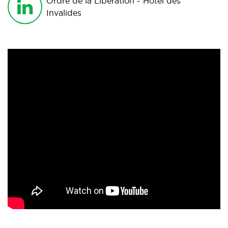
Ordre de la Libération - Hôtel des
Invalides