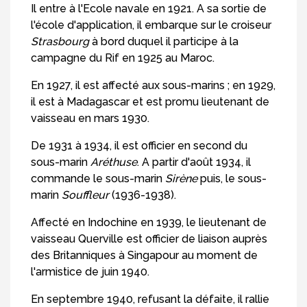
Il entre à l'Ecole navale en 1921. A sa sortie de
l'école d'application, il embarque sur le croiseur
Strasbourg
à bord duquel il participe à la
campagne du Rif en 1925 au Maroc.
En 1927, il est affecté aux sous-marins ; en 1929,
il est à Madagascar et est promu lieutenant de
vaisseau en mars 1930.
De 1931 à 1934, il est officier en second du
sous-marin
Aréthuse
. A partir d'août 1934, il
commande le sous-marin
Sirène
puis, le sous-
marin
Souffleur
(1936-1938).
Affecté en Indochine en 1939, le lieutenant de
vaisseau Querville est officier de liaison auprès
des Britanniques à Singapour au moment de
l'armistice de juin 1940.
En septembre 1940, refusant la défaite, il rallie