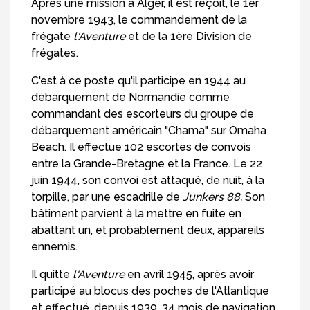
Après une mission à Alger, il est reçoit, le 1er
novembre 1943, le commandement de la
frégate
l'Aventure
et de la 1ère Division de
frégates.
C'est à ce poste qu'il participe en 1944 au
débarquement de Normandie comme
commandant des escorteurs du groupe de
débarquement américain "Chama" sur Omaha
Beach. Il effectue 102 escortes de convois
entre la Grande-Bretagne et la France. Le 22
juin 1944, son convoi est attaqué, de nuit, à la
torpille, par une escadrille de
Junkers 88.
Son
bâtiment parvient à la mettre en fuite en
abattant un, et probablement deux, appareils
ennemis.
Il quitte
l'Aventure
en avril 1945, après avoir
participé au blocus des poches de l'Atlantique
et effectué, depuis 1939, 34 mois de navigation