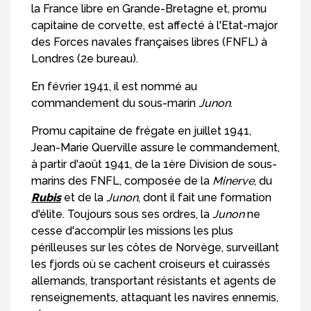
la France libre en Grande-Bretagne et, promu
capitaine de corvette, est affecté à l'Etat-major
des Forces navales françaises libres (FNFL) à
Londres (2e bureau).
En février 1941, il est nommé au
commandement du sous-marin
Junon
.
Promu capitaine de frégate en juillet 1941,
Jean-Marie Querville assure le commandement,
à partir d'août 1941, de la 1ère Division de sous-
marins des FNFL, composée de la
Minerve
, du
Rubis
et de la
Junon
, dont il fait une formation
d'élite. Toujours sous ses ordres, la
Junon
ne
cesse d'accomplir les missions les plus
périlleuses sur les côtes de Norvège, surveillant
les fjords où se cachent croiseurs et cuirassés
allemands, transportant résistants et agents de
renseignements, attaquant les navires ennemis,