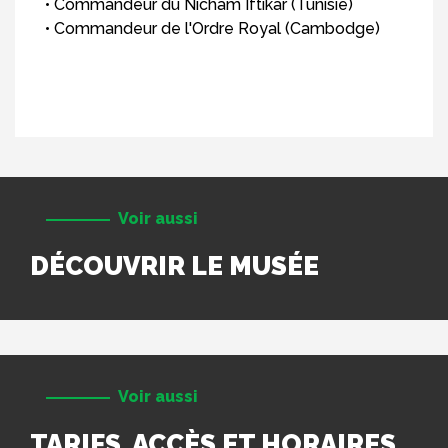
• Commandeur du Nicham Iftikar (Tunisie)
• Commandeur de l'Ordre Royal (Cambodge)
Voir aussi
DÉCOUVRIR LE MUSÉE
Voir aussi
TARIFS, ACCÈS ET HORAIRES