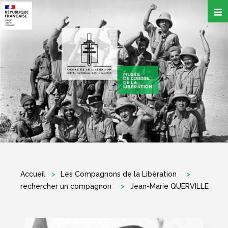
Aller
au
contenu
principal
Accueil
Les Compagnons de la Libération
rechercher un compagnon
Jean-Marie QUERVILLE